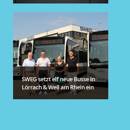
SWEG setzt elf neue Busse in
Lörrach & Weil am Rhein ein