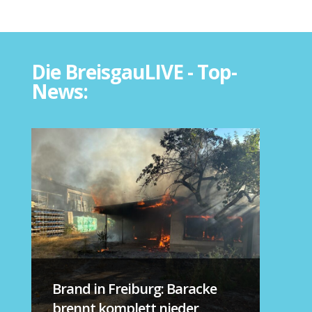
Die BreisgauLIVE - Top-
News:
Brand in Freiburg: Baracke
brennt komplett nieder