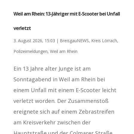
Weil am Rhein: 13-Jähriger mit E-Scooter bei Unfall
verletzt
3. August 2026, 15:03
|
BreisgauNEWS
,
Kreis Lörrach
,
Polizeimeldungen
,
Weil am Rhein
Ein 13 Jahre alter Junge ist am
Sonntagabend in Weil am Rhein bei
einem Unfall mit einem E-Scooter leicht
verletzt worden. Der Zusammenstoß
ereignete sich auf einem Zebrastreifen
am Kreisverkehr zwischen der
Hauptstraße und der Colmarer Straße.