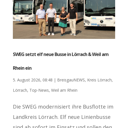
SWEG setzt elf neue Busse in Lörrach & Weil am
Rhein ein
5. August 2026, 08:48
|
BreisgauNEWS
,
Kreis Lörrach
,
Lörrach
,
Top-News
,
Weil am Rhein
Die SWEG modernisiert ihre Busflotte im
Landkreis Lörrach. Elf neue Linienbusse
sind ab sofort im Einsatz und sollen den