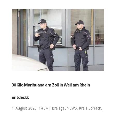
30 Kilo Marihuana am Zoll in Weil am Rhein
entdeckt
1. August 2026, 14:34
|
BreisgauNEWS
,
Kreis Lörrach
,