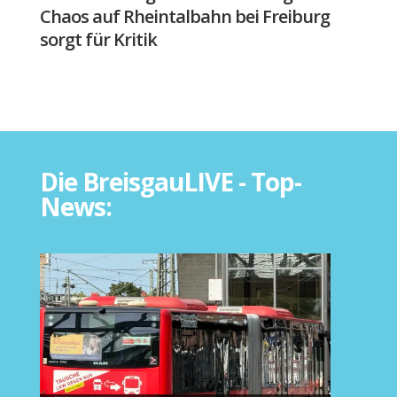
Chaos auf Rheintalbahn bei Freiburg
sorgt für Kritik
Die BreisgauLIVE - Top-
News: