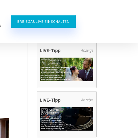
BREISGAULIVE EINSCHALTEN
E
LIVE-Tipp
Anzeige
LIVE-Tipp
Anzeige