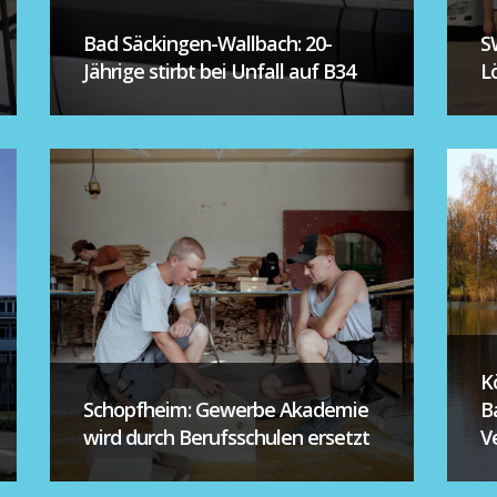
Bad Säckingen-Wallbach: 20-
S
Jährige stirbt bei Unfall auf B34
L
K
Schopfheim: Gewerbe Akademie
B
wird durch Berufsschulen ersetzt
V