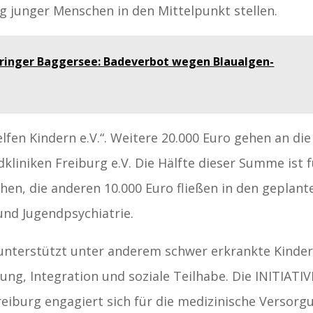
g junger Menschen in den Mittelpunkt stellen.
ringer Baggersee: Badeverbot wegen Blaualgen-
elfen Kindern e.V.“. Weitere 20.000 Euro gehen an die
dkliniken Freiburg e.V. Die Hälfte dieser Summe ist 
ehen, die anderen 10.000 Euro fließen in den geplant
und Jugendpsychiatrie.
“ unterstützt unter anderem schwer erkrankte Kinde
ung, Integration und soziale Teilhabe. Die INITIATIV
Freiburg engagiert sich für die medizinische Versorg