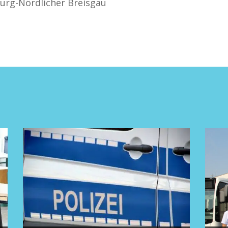
iburg-Nördlicher Breisgau