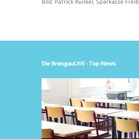
Bild: Patrick Kunkel, Sparkasse Fre
Die BreisgauLIVE - Top-News: