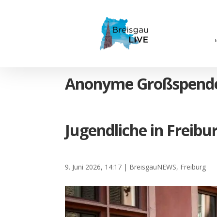
Anonyme Großspende:
Jugendliche in Freibu
9. Juni 2026, 14:17
|
BreisgauNEWS
,
Freiburg