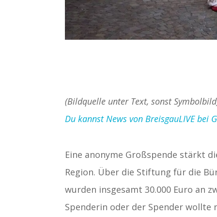
(Bildquelle unter Text, sonst Symbolbil
Du kannst News von BreisgauLIVE bei Goo
Eine anonyme Großspende stärkt die 
Region. Über die Stiftung für die B
wurden insgesamt 30.000 Euro an zw
Spenderin oder der Spender wollte