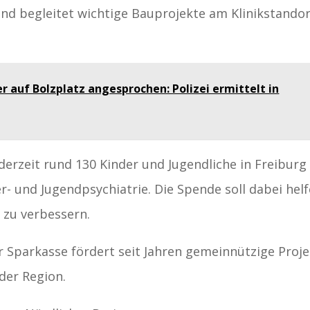
und begleitet wichtige Bauprojekte am Klinikstando
r auf Bolzplatz angesprochen: Polizei ermittelt in
derzeit rund 130 Kinder und Jugendliche in Freiburg
r- und Jugendpsychiatrie. Die Spende soll dabei helf
 zu verbessern.
er Sparkasse fördert seit Jahren gemeinnützige Proj
der Region.