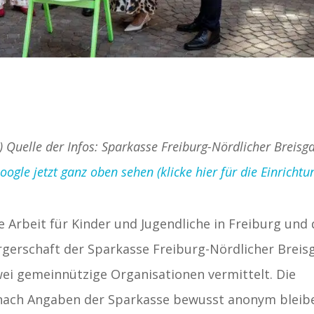
d) Quelle der Infos: Sparkasse Freiburg-Nördlicher Breisg
gle jetzt ganz oben sehen (klicke hier für die Einrichtu
Arbeit für Kinder und Jugendliche in Freiburg und 
ürgerschaft der Sparkasse Freiburg-Nördlicher Breis
ei gemeinnützige Organisationen vermittelt. Die
 nach Angaben der Sparkasse bewusst anonym bleib