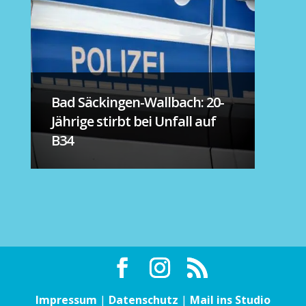
Bad Säckingen-Wallbach: 20-
Jährige stirbt bei Unfall auf
B34
Impressum
|
Datenschutz
|
Mail ins Studio