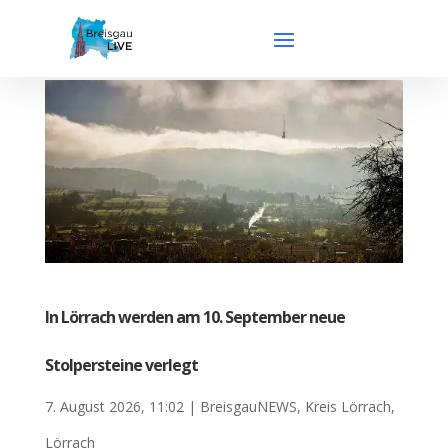
In Lörrach werden am 10. September neue
Stolpersteine verlegt
7. August 2026, 11:02
|
BreisgauNEWS
,
Kreis Lörrach
,
Lörrach