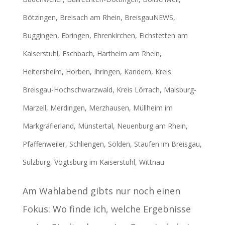
Bötzingen
,
Breisach am Rhein
,
BreisgauNEWS
,
Buggingen
,
Ebringen
,
Ehrenkirchen
,
Eichstetten am
Kaiserstuhl
,
Eschbach
,
Hartheim am Rhein
,
Heitersheim
,
Horben
,
Ihringen
,
Kandern
,
Kreis
Breisgau-Hochschwarzwald
,
Kreis Lörrach
,
Malsburg-
Marzell
,
Merdingen
,
Merzhausen
,
Müllheim im
Markgräflerland
,
Münstertal
,
Neuenburg am Rhein
,
Pfaffenweiler
,
Schliengen
,
Sölden
,
Staufen im Breisgau
,
Sulzburg
,
Vogtsburg im Kaiserstuhl
,
Wittnau
Am Wahlabend gibts nur noch einen
Fokus: Wo finde ich, welche Ergebnisse