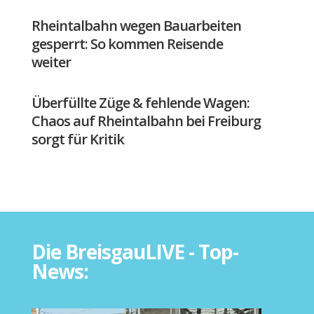
Rheintalbahn wegen Bauarbeiten
gesperrt: So kommen Reisende
weiter
Überfüllte Züge & fehlende Wagen:
Chaos auf Rheintalbahn bei Freiburg
sorgt für Kritik
Die BreisgauLIVE - Top-
News: