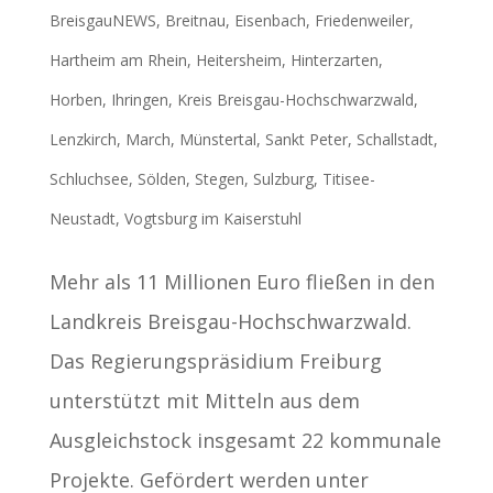
BreisgauNEWS
,
Breitnau
,
Eisenbach
,
Friedenweiler
,
Hartheim am Rhein
,
Heitersheim
,
Hinterzarten
,
Horben
,
Ihringen
,
Kreis Breisgau-Hochschwarzwald
,
Lenzkirch
,
March
,
Münstertal
,
Sankt Peter
,
Schallstadt
,
Schluchsee
,
Sölden
,
Stegen
,
Sulzburg
,
Titisee-
Neustadt
,
Vogtsburg im Kaiserstuhl
Mehr als 11 Millionen Euro fließen in den
Landkreis Breisgau-Hochschwarzwald.
Das Regierungspräsidium Freiburg
unterstützt mit Mitteln aus dem
Ausgleichstock insgesamt 22 kommunale
Projekte. Gefördert werden unter