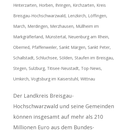
Hinterzarten
,
Horben
,
Ihringen
,
Kirchzarten
,
Kreis
Breisgau-Hochschwarzwald
,
Lenzkirch
,
Löffingen
,
March
,
Merdingen
,
Merzhausen
,
Müllheim im
Markgräflerland
,
Münstertal
,
Neuenburg am Rhein
,
Oberried
,
Pfaffenweiler
,
Sankt Märgen
,
Sankt Peter
,
Schallstadt
,
Schluchsee
,
Sölden
,
Staufen im Breisgau
,
Stegen
,
Sulzburg
,
Titisee-Neustadt
,
Top-News
,
Umkirch
,
Vogtsburg im Kaiserstuhl
,
Wittnau
Der Landkreis Breisgau-
Hochschwarzwald und seine Gemeinden
können insgesamt auf mehr als 210
Millionen Euro aus dem Bundes-