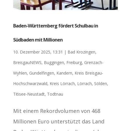
Baden-Württemberg fördert Schulbau in
Südbaden mit Millionen
10. Dezember 2025, 13:31
|
Bad Krozingen
,
BreisgauNEWS
,
Buggingen
,
Freiburg
,
Grenzach-
Wyhlen
,
Gundelfingen
,
Kandern
,
Kreis Breisgau-
Hochschwarzwald
,
Kreis Lörrach
,
Lörrach
,
Sölden
,
Titisee-Neustadt
,
Todtnau
Mit einem Rekordvolumen von 468
Millionen Euro unterstützt das Land