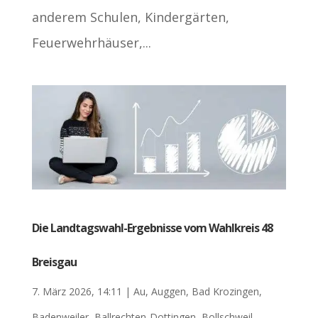
anderem Schulen, Kindergärten,
Feuerwehrhäuser,...
Die Landtagswahl-Ergebnisse vom Wahlkreis 48
Breisgau
7. März 2026, 14:11
|
Au
,
Auggen
,
Bad Krozingen
,
Badenweiler
,
Ballrechten-Dottingen
,
Bollschweil
,