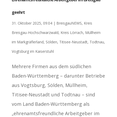
geehrt
31. Oktober 2025, 09:04
|
BreisgauNEWS
,
Kreis
Breisgau-Hochschwarzwald
,
Kreis Lörrach
,
Müllheim
im Markgräflerland
,
Sölden
,
Titisee-Neustadt
,
Todtnau
,
Vogtsburg im Kaiserstuhl
Mehrere Firmen aus dem südlichen
Baden-Württemberg – darunter Betriebe
aus Vogtsburg, Sölden, Müllheim,
Titisee-Neustadt und Todtnau – sind
vom Land Baden-Württemberg als
„ehrenamtsfreundliche Arbeitgeber im