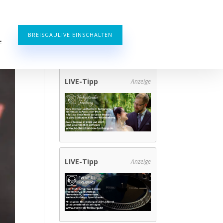
BREISGAULIVE EINSCHALTEN
E
LIVE-Tipp
Anzeige
LIVE-Tipp
Anzeige