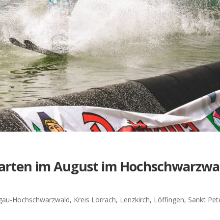
warten im August im Hochschwarzwa
sgau-Hochschwarzwald
,
Kreis Lörrach
,
Lenzkirch
,
Löffingen
,
Sankt Pet