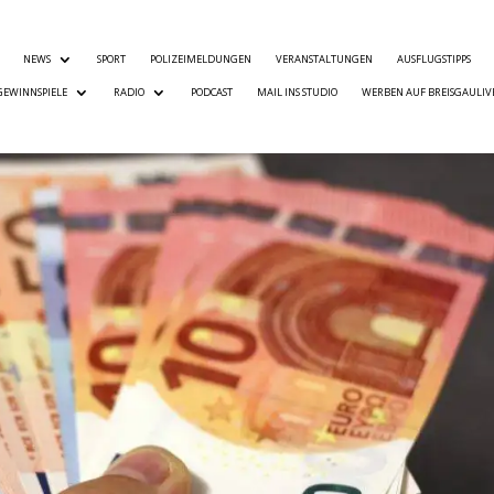
NEWS
SPORT
POLIZEIMELDUNGEN
VERANSTALTUNGEN
AUSFLUGSTIPPS
GEWINNSPIELE
RADIO
PODCAST
MAIL INS STUDIO
WERBEN AUF BREISGAULIV