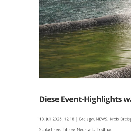
Diese Event-Highlights 
18. Juli 2026, 12:18
|
BreisgauNEWS
,
Kreis Brei
Schluchsee
,
Titisee-Neustadt
,
Todtnau