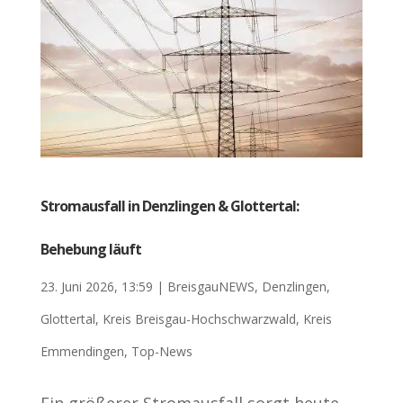
Stromausfall in Denzlingen & Glottertal:
Behebung läuft
23. Juni 2026, 13:59
|
BreisgauNEWS
,
Denzlingen
,
Glottertal
,
Kreis Breisgau-Hochschwarzwald
,
Kreis
Emmendingen
,
Top-News