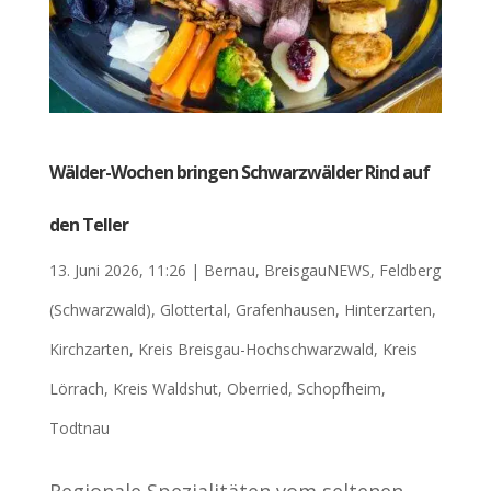
Wälder-Wochen bringen Schwarzwälder Rind auf
den Teller
13. Juni 2026, 11:26
|
Bernau
,
BreisgauNEWS
,
Feldberg
(Schwarzwald)
,
Glottertal
,
Grafenhausen
,
Hinterzarten
,
Kirchzarten
,
Kreis Breisgau-Hochschwarzwald
,
Kreis
Lörrach
,
Kreis Waldshut
,
Oberried
,
Schopfheim
,
Todtnau