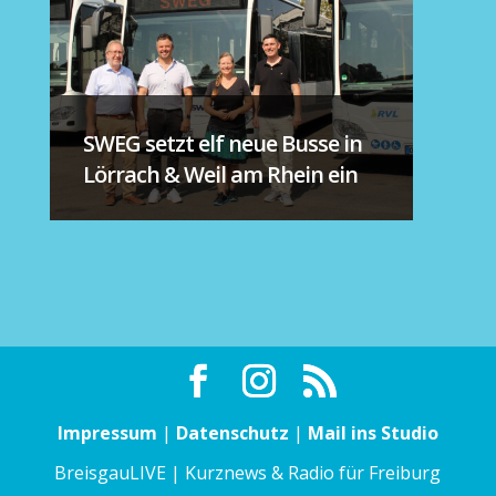
SWEG setzt elf neue Busse in
Lörrach & Weil am Rhein ein
Impressum
|
Datenschutz
|
Mail ins Studio
BreisgauLIVE | Kurznews & Radio für Freiburg