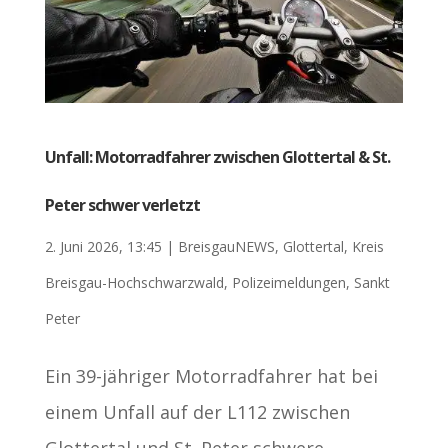
Unfall: Motorradfahrer zwischen Glottertal & St.
Peter schwer verletzt
2. Juni 2026, 13:45
|
BreisgauNEWS
,
Glottertal
,
Kreis
Breisgau-Hochschwarzwald
,
Polizeimeldungen
,
Sankt
Peter
Ein 39-jähriger Motorradfahrer hat bei
einem Unfall auf der L112 zwischen