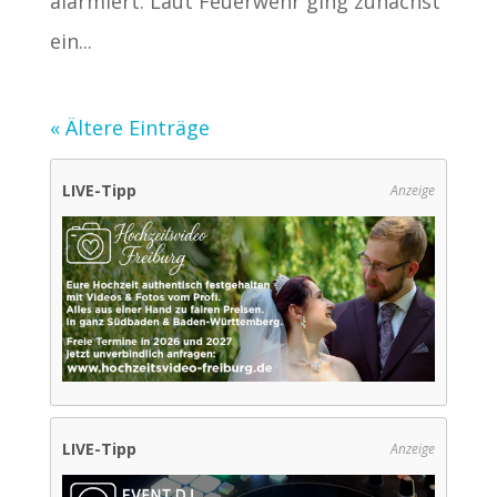
alarmiert. Laut Feuerwehr ging zunächst
ein...
« Ältere Einträge
LIVE-Tipp
Anzeige
LIVE-Tipp
Anzeige