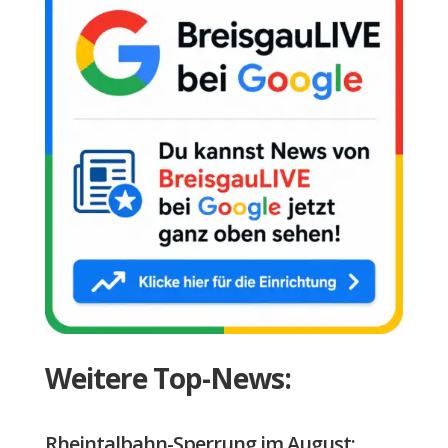
Weitere Top-News:
Rheintalbahn-Sperrung im August: