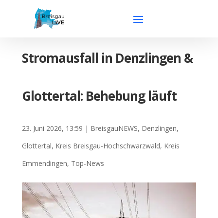
Stromausfall in Denzlingen &
Glottertal: Behebung läuft
23. Juni 2026, 13:59
|
BreisgauNEWS
,
Denzlingen
,
Glottertal
,
Kreis Breisgau-Hochschwarzwald
,
Kreis
Emmendingen
,
Top-News