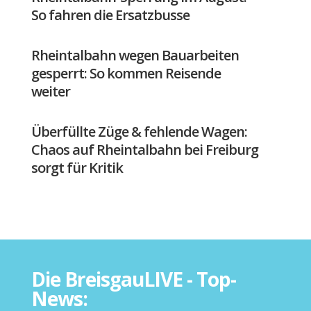
So fahren die Ersatzbusse
Rheintalbahn wegen Bauarbeiten
gesperrt: So kommen Reisende
weiter
Überfüllte Züge & fehlende Wagen:
Chaos auf Rheintalbahn bei Freiburg
sorgt für Kritik
Die BreisgauLIVE - Top-
News: