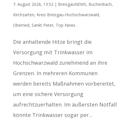
7. August 2026, 13:52
|
BreisgauNEWS
,
Buchenbach
,
Kirchzarten
,
Kreis Breisgau-Hochschwarzwald
,
Oberried
,
Sankt Peter
,
Top-News
Die anhaltende Hitze bringt die
Versorgung mit Trinkwasser im
Hochschwarzwald zunehmend an ihre
Grenzen. In mehreren Kommunen
werden bereits Maßnahmen vorbereitet,
um eine sichere Versorgung
aufrechtzuerhalten. Im äußersten Notfall
könnte Trinkwasser sogar per...