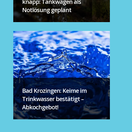
knapp: Tankwagen als
Notlösung geplant
Bad Krozingen: Keime im
Trinkwasser bestätigt –
Abkochgebot!