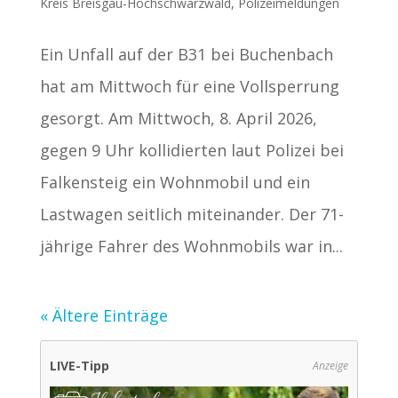
Kreis Breisgau-Hochschwarzwald
,
Polizeimeldungen
Ein Unfall auf der B31 bei Buchenbach
hat am Mittwoch für eine Vollsperrung
gesorgt. Am Mittwoch, 8. April 2026,
gegen 9 Uhr kollidierten laut Polizei bei
Falkensteig ein Wohnmobil und ein
Lastwagen seitlich miteinander. Der 71-
jährige Fahrer des Wohnmobils war in...
« Ältere Einträge
LIVE-Tipp
Anzeige