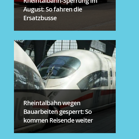
Rheintalbahn-Sperrung im
August: So fahren die
Ersatzbusse
Rheintalbahn wegen
Bauarbeiten gesperrt: So
kommen Reisende weiter