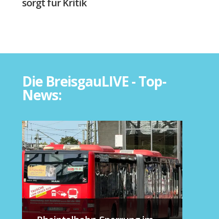
sorgt für Kritik
Die BreisgauLIVE - Top-
News: