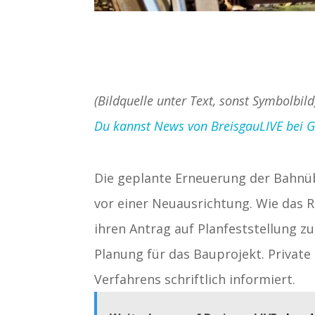
(Bildquelle unter Text, sonst Symbolbil
Du kannst News von BreisgauLIVE bei Goo
Die geplante Erneuerung der Bahnü
vor einer Neuausrichtung. Wie das R
ihren Antrag auf Planfeststellung z
Planung für das Bauprojekt. Privat
Verfahrens schriftlich informiert.