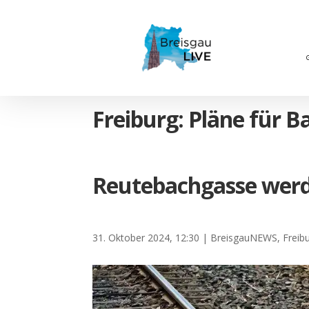
Freiburg: Pläne für 
Reutebachgasse werd
31. Oktober 2024, 12:30
|
BreisgauNEWS
,
Freib