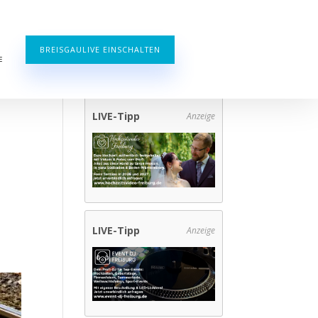
BREISGAULIVE EINSCHALTEN
E
LIVE-Tipp
Anzeige
LIVE-Tipp
Anzeige