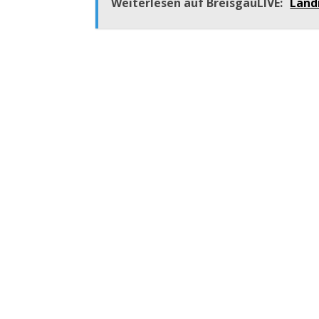
Weiterlesen auf BreisgauLIVE:
Land