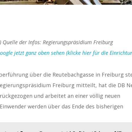
d) Quelle der Infos: Regierungspräsidium Freiburg
gle jetzt ganz oben sehen (klicke hier für die Einrichtu
berführung über die Reutebachgasse in Freiburg st
egierungspräsidium Freiburg mitteilt, hat die DB N
urückgezogen und arbeitet an einer völlig neuen
e Einwender werden über das Ende des bisherigen