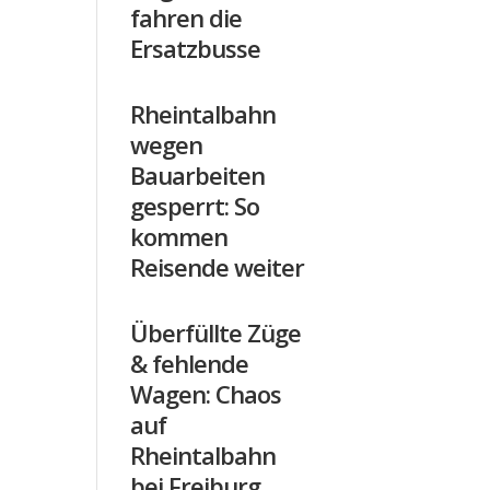
fahren die
Ersatzbusse
Rheintalbahn
wegen
Bauarbeiten
gesperrt: So
kommen
Reisende weiter
Überfüllte Züge
& fehlende
Wagen: Chaos
auf
Rheintalbahn
bei Freiburg