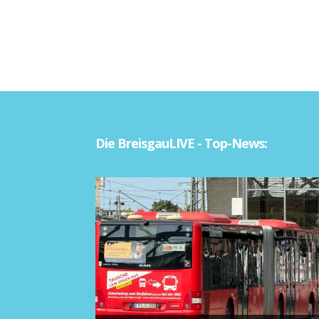
Die BreisgauLIVE - Top-News: