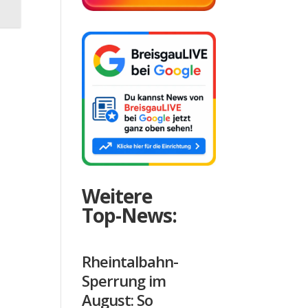
Weitere
Top-News:
Rheintalbahn-
Sperrung im
August: So