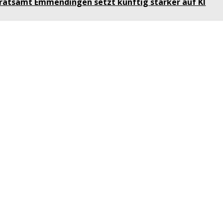
ratsamt Emmendingen setzt künftig stärker auf KI