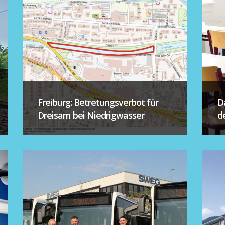
Freiburg: Betretungsverbot für
D
Dreisam bei Niedrigwasser
d