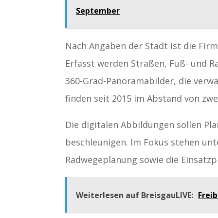
September
Nach Angaben der Stadt ist die Fir
Erfasst werden Straßen, Fuß- und Ra
360-Grad-Panoramabilder, die verwa
finden seit 2015 im Abstand von zwei
Die digitalen Abbildungen sollen P
beschleunigen. Im Fokus stehen unt
Radwegeplanung sowie die Einsatzpl
Weiterlesen auf BreisgauLIVE:
Freib