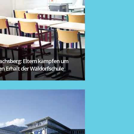
achsberg: Eltern kämpfen um
en Erhalt der Waldorfschule