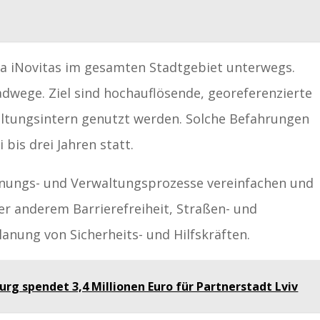
ma iNovitas im gesamten Stadtgebiet unterwegs.
dwege. Ziel sind hochauflösende, georeferenzierte
ltungsintern genutzt werden. Solche Befahrungen
 bis drei Jahren statt.
lanungs- und Verwaltungsprozesse vereinfachen und
er anderem Barrierefreiheit, Straßen- und
anung von Sicherheits- und Hilfskräften.
urg spendet 3,4 Millionen Euro für Partnerstadt Lviv