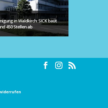
inigung in Waldkirch: SICK baut
und 450 Stellen ab
 widerrufen