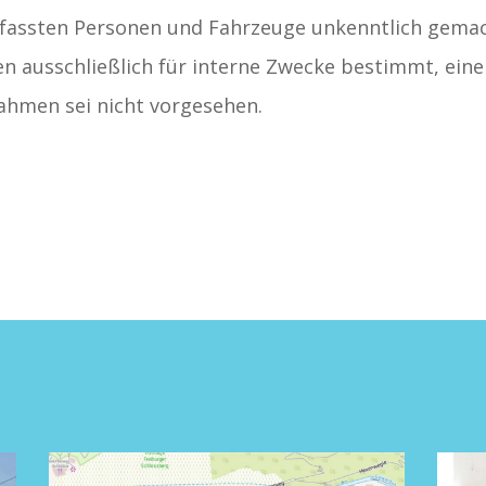
rfassten Personen und Fahrzeuge unkenntlich gemac
eien ausschließlich für interne Zwecke bestimmt, eine
ahmen sei nicht vorgesehen.