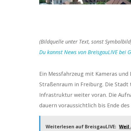
(Bildquelle unter Text, sonst Symbolbild
Du kannst News von BreisgauLIVE bei Goo
Ein Messfahrzeug mit Kameras und 
Straßenraum in Freiburg. Die Stadt t
Infrastruktur weiter voran. Die Au
dauern voraussichtlich bis Ende des
Weiterlesen auf BreisgauLIVE:
Weil