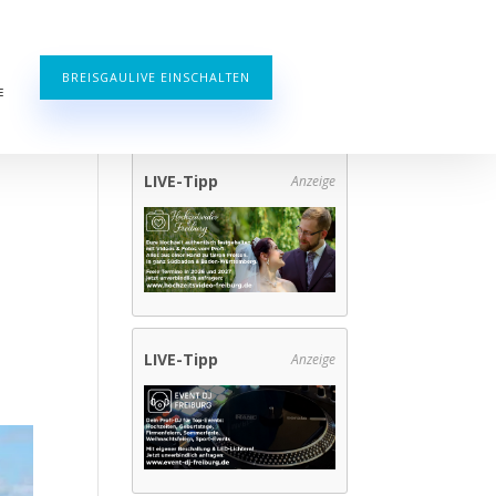
BREISGAULIVE EINSCHALTEN
E
LIVE-Tipp
Anzeige
LIVE-Tipp
Anzeige