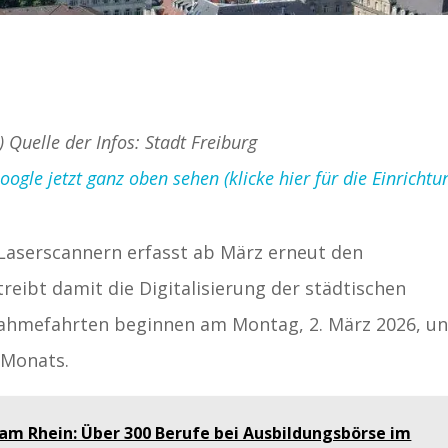
) Quelle der Infos: Stadt Freiburg
gle jetzt ganz oben sehen (klicke hier für die Einrichtu
Laserscannern erfasst ab März erneut den
reibt damit die Digitalisierung der städtischen
fnahmefahrten beginnen am Montag, 2. März 2026, u
 Monats.
 am Rhein: Über 300 Berufe bei Ausbildungsbörse im