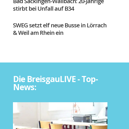
Bad Säckingen-Wallbach: 20-Jährige
stirbt bei Unfall auf B34
SWEG setzt elf neue Busse in Lörrach
& Weil am Rhein ein
Die BreisgauLIVE - Top-
News: