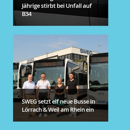
Jährige stirbt bei Unfall auf
B34
SWEG setzt elf neue Busse in
Lörrach & Weil am Rhein ein