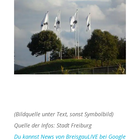
(Bildquelle unter Text, sonst Symbolbild)
Quelle der Infos: Stadt Freiburg
Du kannst News von BreisgauLIVE bei Google