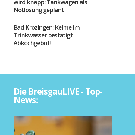
wird knapp: Tankwagen als
Notlösung geplant
Bad Krozingen: Keime im
Trinkwasser bestätigt –
Abkochgebot!
Die BreisgauLIVE - Top-
News: