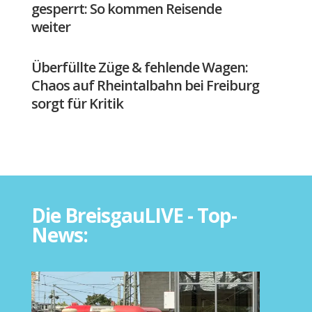
gesperrt: So kommen Reisende
weiter
Überfüllte Züge & fehlende Wagen:
Chaos auf Rheintalbahn bei Freiburg
sorgt für Kritik
Die BreisgauLIVE - Top-
News: