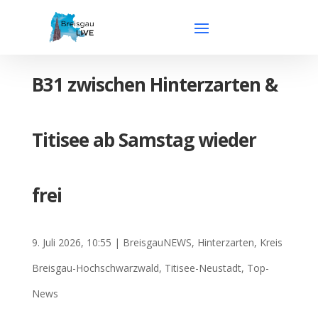
B31 zwischen Hinterzarten &
Titisee ab Samstag wieder
frei
9. Juli 2026, 10:55
|
BreisgauNEWS
,
Hinterzarten
,
Kreis
Breisgau-Hochschwarzwald
,
Titisee-Neustadt
,
Top-
News