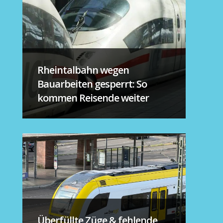
Rheintalbahn wegen
Bauarbeiten gesperrt: So
kommen Reisende weiter
Überfüllte Züge & fehlende