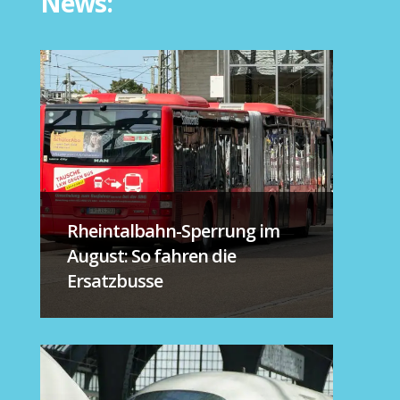
News:
Rheintalbahn-Sperrung im
August: So fahren die
Ersatzbusse