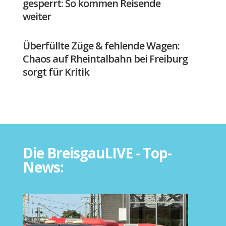
gesperrt: So kommen Reisende
weiter
Überfüllte Züge & fehlende Wagen:
Chaos auf Rheintalbahn bei Freiburg
sorgt für Kritik
Die BreisgauLIVE - Top-
News: