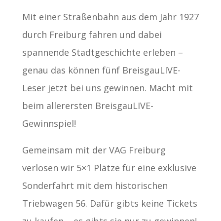
Mit einer Straßenbahn aus dem Jahr 1927
durch Freiburg fahren und dabei
spannende Stadtgeschichte erleben –
genau das können fünf BreisgauLIVE-
Leser jetzt bei uns gewinnen. Macht mit
beim allerersten BreisgauLIVE-
Gewinnspiel!
Gemeinsam mit der VAG Freiburg
verlosen wir 5×1 Plätze für eine exklusive
Sonderfahrt mit dem historischen
Triebwagen 56. Dafür gibts keine Tickets
zu kaufen – es gibts sie nur zu gewinnen!