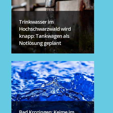
Trinkwasser im
Hochschwarzwald wird
knapp: Tankwagen als
Notlösung geplant
Bad Krozingen: Keime im