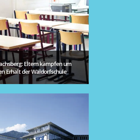
achsberg: Eltern kämpfen um
en Erhalt der Waldorfschule