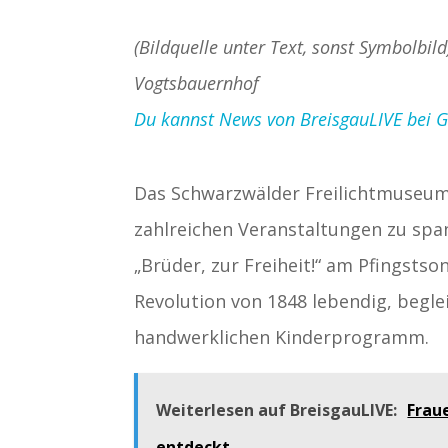
(Bildquelle unter Text, sonst Symbolbi
Vogtsbauernhof
Du kannst News von BreisgauLIVE bei Goo
Das Schwarzwälder Freilichtmuseum 
zahlreichen Veranstaltungen zu spa
„Brüder, zur Freiheit!“ am Pfingstso
Revolution von 1848 lebendig, begle
handwerklichen Kinderprogramm.
Weiterlesen auf BreisgauLIVE:
Frau
entdeckt