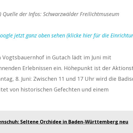
ld) Quelle der Infos: Schwarzwälder Freilichtmuseum
gle jetzt ganz oben sehen (klicke hier für die Einrichtu
Vogtsbauernhof in Gutach lädt im Juni mit
nnenden Erlebnissen ein. Höhepunkt ist der Aktions
nntag, 8. Juni: Zwischen 11 und 17 Uhr wird die Badi
itet von historischen Gefechten und einem
enschuh: Seltene Orchidee in Baden-Württemberg neu