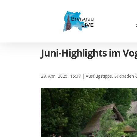
Juni-Highlights im V
29. April 2025, 15:37
|
Ausflugstipps
,
Südbaden 