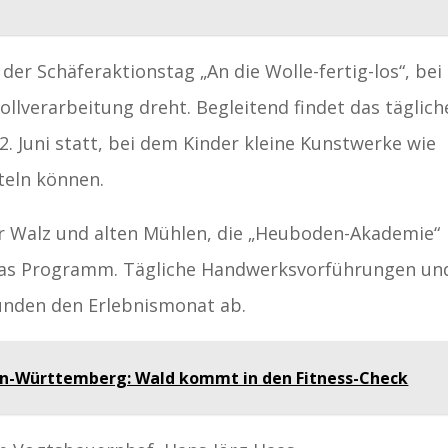
 der Schäferaktionstag „An die Wolle-fertig-los“, bei
llverarbeitung dreht. Begleitend findet das täglich
. Juni statt, bei dem Kinder kleine Kunstwerke wie
teln können.
r Walz und alten Mühlen, die „Heuboden-Akademie“
das Programm. Tägliche Handwerksvorführungen un
unden den Erlebnismonat ab.
n-Württemberg: Wald kommt in den Fitness-Check