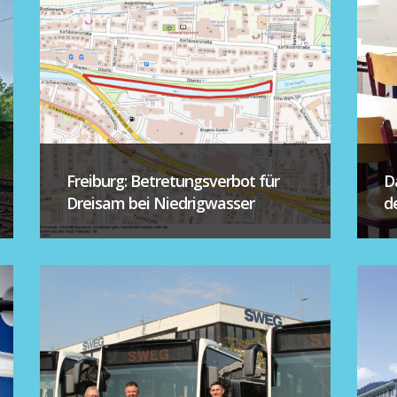
Freiburg: Betretungsverbot für
D
Dreisam bei Niedrigwasser
d