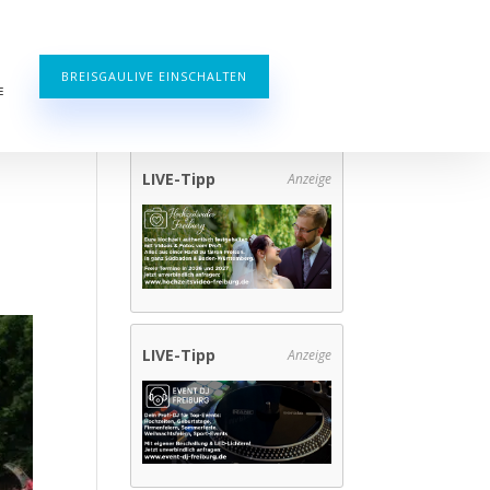
BREISGAULIVE EINSCHALTEN
E
LIVE-Tipp
Anzeige
LIVE-Tipp
Anzeige