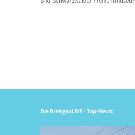
Bild: Schwarzwälder Freilichtmuse
Die BreisgauLIVE - Top-News: