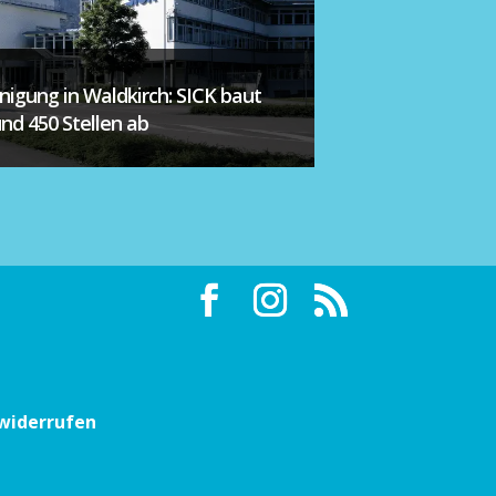
inigung in Waldkirch: SICK baut
und 450 Stellen ab
 widerrufen