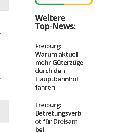
Weitere
Top-News:
e
Freiburg:
Warum aktuell
mehr Güterzüge
durch den
Hauptbahnhof
d
fahren
Freiburg:
Betretungsverb
ot für Dreisam
bei