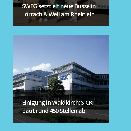
SWEG setzt elf neue Busse in
Lörrach & Weil am Rhein ein
Einigung in Waldkirch: SICK
baut rund 450 Stellen ab