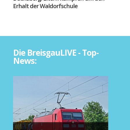
Erhalt der Waldorfschule
Die BreisgauLIVE - Top-
News: