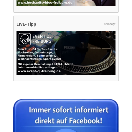
LIVE-Tipp
Anzeige