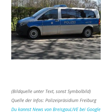
(Bildquelle unter Text, sonst Symbolbild)
Quelle der Infos: Polizeipräsidium Freiburg
Du kannst News von BreisgauLIVE bei Google