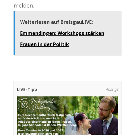
melden.
Weiterlesen auf BreisgauLIVE:
Emmendingen: Workshops stärken
Frauen in der Politik
LIVE-Tipp
Anzeige