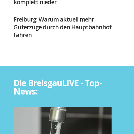
komplett nieder
Freiburg: Warum aktuell mehr
Güterzüge durch den Hauptbahnhof
fahren
Die BreisgauLIVE - Top-
News: