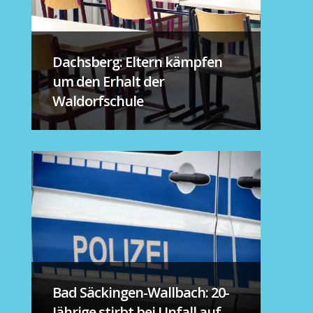
Dachsberg: Eltern kämpfen
um den Erhalt der
Waldorfschule
Bad Säckingen-Wallbach: 20-
Jährige stirbt bei Unfall auf