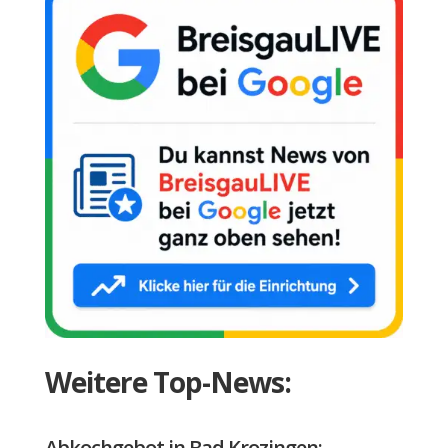
Weitere Top-News:
Abkochgebot in Bad Krozingen: