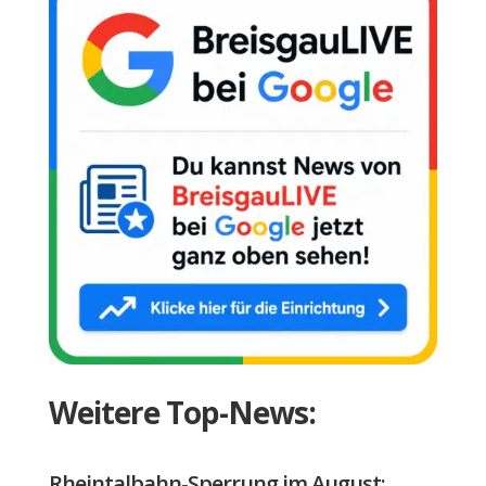
Weitere Top-News:
Rheintalbahn-Sperrung im August: