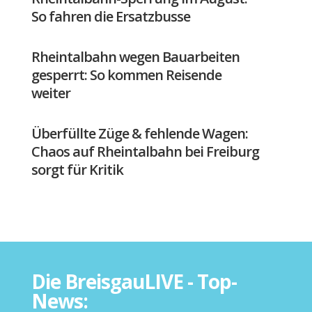
So fahren die Ersatzbusse
Rheintalbahn wegen Bauarbeiten
gesperrt: So kommen Reisende
weiter
Überfüllte Züge & fehlende Wagen:
Chaos auf Rheintalbahn bei Freiburg
sorgt für Kritik
Die BreisgauLIVE - Top-
News: