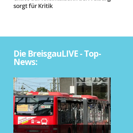
sorgt für Kritik
Die BreisgauLIVE - Top-
News: