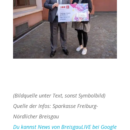
(Bildquelle unter Text, sonst Symbolbild)
Quelle der Infos: Sparkasse Freiburg-
Nördlicher Breisgau
Du kannst News von BreisgauLIVE bei Google