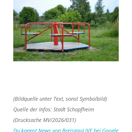
(Bildquelle unter Text, sonst Symbolbild)
Quelle der Infos: Stadt Schopfheim
(Drucksache MV/2026/031)
Du kannst News von BreisgauLIVE bei Google