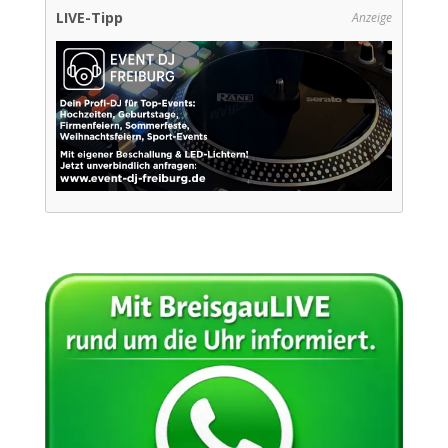
LIVE-Tipp
Anzeige