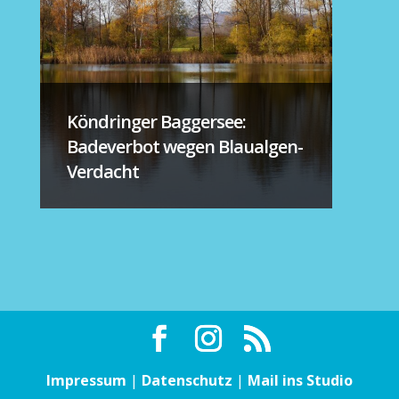
Köndringer Baggersee:
Badeverbot wegen Blaualgen-
Verdacht
Impressum
|
Datenschutz
|
Mail ins Studio