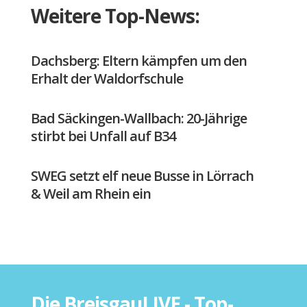
Weitere Top-News:
Dachsberg: Eltern kämpfen um den
Erhalt der Waldorfschule
Bad Säckingen-Wallbach: 20-Jährige
stirbt bei Unfall auf B34
SWEG setzt elf neue Busse in Lörrach
& Weil am Rhein ein
Die BreisgauLIVE - Top-