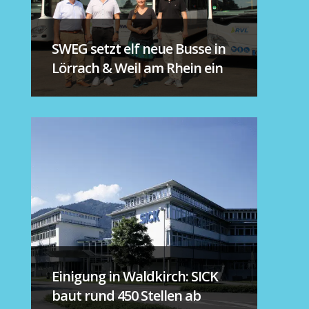
SWEG setzt elf neue Busse in
Lörrach & Weil am Rhein ein
Einigung in Waldkirch: SICK
baut rund 450 Stellen ab