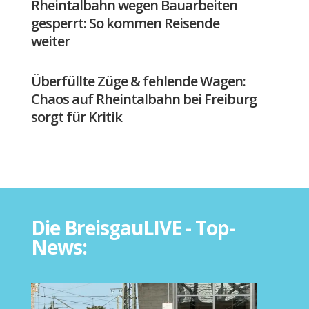
Rheintalbahn wegen Bauarbeiten
gesperrt: So kommen Reisende
weiter
Überfüllte Züge & fehlende Wagen:
Chaos auf Rheintalbahn bei Freiburg
sorgt für Kritik
Die BreisgauLIVE - Top-
News: