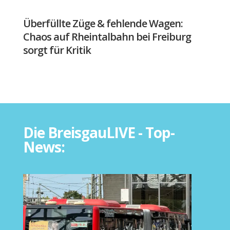
Überfüllte Züge & fehlende Wagen:
Chaos auf Rheintalbahn bei Freiburg
sorgt für Kritik
Die BreisgauLIVE - Top-
News: