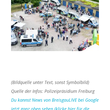
(Bildquelle unter Text, sonst Symbolbild)
Quelle der Infos: Polizeipräsidium Freiburg
Du kannst News von BreisgauLIVE bei Google
jetzt ganz oben sehen (klicke hier für die