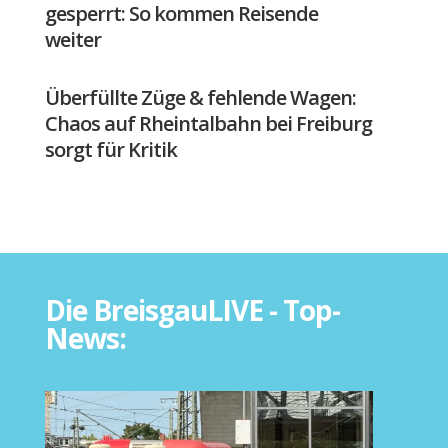
gesperrt: So kommen Reisende
weiter
Überfüllte Züge & fehlende Wagen:
Chaos auf Rheintalbahn bei Freiburg
sorgt für Kritik
Die BreisgauLIVE - Top-
News: