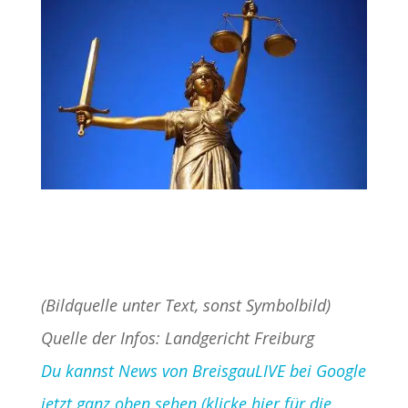
(Bildquelle unter Text, sonst Symbolbild)
Quelle der Infos: Landgericht Freiburg
Du kannst News von BreisgauLIVE bei Google
jetzt ganz oben sehen (klicke hier für die