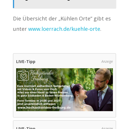
Die Übersicht der „Kühlen Orte“ gibt es
unter
www.loerrach.de/kuehle-orte
.
LIVE-Tipp
Anzeige
LIVE-Tipp
Anzeige