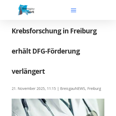
Krebsforschung in Freiburg
erhält DFG-Förderung
verlängert
21. November 2025, 11:15
|
BreisgauNEWS
,
Freiburg