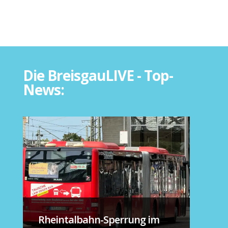
Die BreisgauLIVE - Top-
News:
Rheintalbahn-Sperrung im