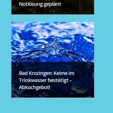
Notlösung geplant
Bad Krozingen: Keime im
Trinkwasser bestätigt –
Abkochgebot!