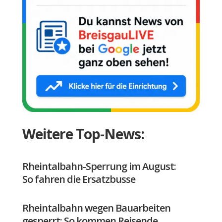
Weitere Top-News:
Rheintalbahn-Sperrung im August:
So fahren die Ersatzbusse
Rheintalbahn wegen Bauarbeiten
gesperrt: So kommen Reisende