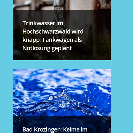
Trinkwasser im
Hochschwarzwald wird
knapp: Tankwagen als
Notlösung geplant
Bad Krozingen: Keime im