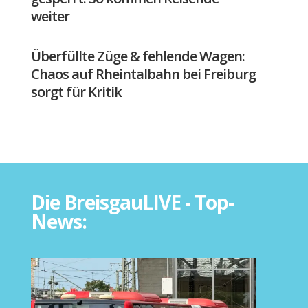
weiter
Überfüllte Züge & fehlende Wagen:
Chaos auf Rheintalbahn bei Freiburg
sorgt für Kritik
Die BreisgauLIVE - Top-
News: