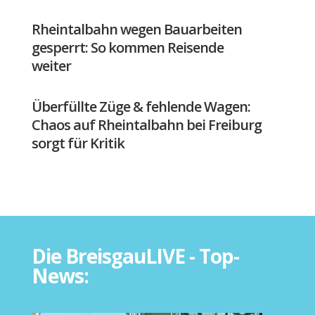
Rheintalbahn wegen Bauarbeiten
gesperrt: So kommen Reisende
weiter
Überfüllte Züge & fehlende Wagen:
Chaos auf Rheintalbahn bei Freiburg
sorgt für Kritik
Die BreisgauLIVE - Top-
News: