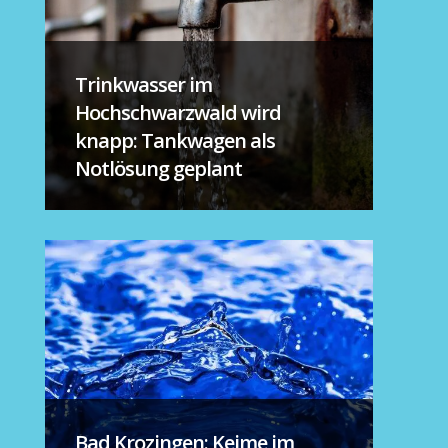
Trinkwasser im
Hochschwarzwald wird
knapp: Tankwagen als
Notlösung geplant
Bad Krozingen: Keime im