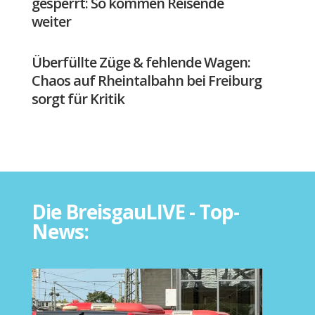
gesperrt: So kommen Reisende
weiter
Überfüllte Züge & fehlende Wagen:
Chaos auf Rheintalbahn bei Freiburg
sorgt für Kritik
Die BreisgauLIVE - Top-
News: