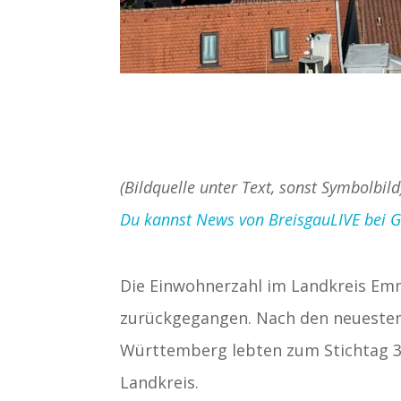
(Bildquelle unter Text, sonst Symbolbi
Du kannst News von BreisgauLIVE bei Goo
Die Einwohnerzahl im Landkreis Emm
zurückgegangen. Nach den neuesten
Württemberg lebten zum Stichtag 
Landkreis.