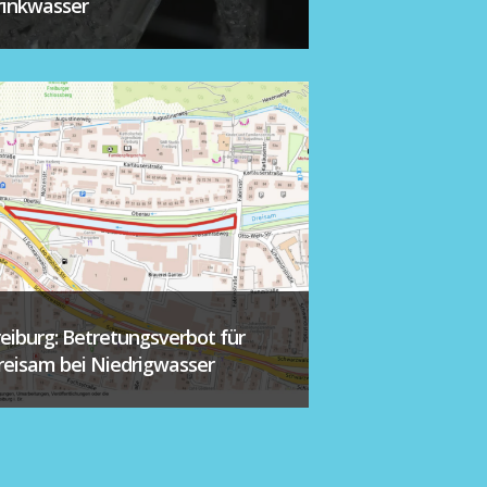
rinkwasser
reiburg: Betretungsverbot für
reisam bei Niedrigwasser