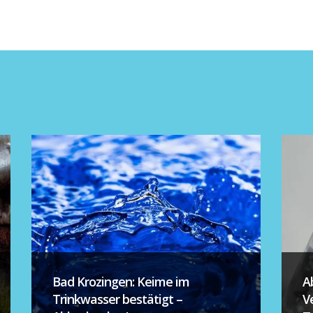
Bad Krozingen: Keime im
A
Trinkwasser bestätigt –
V