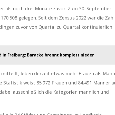
er als noch drei Monate zuvor. Zum 30. September
 170.508 gelegen. Seit dem Zensus 2022 war die Zahl
ngen zuvor von Quartal zu Quartal kontinuierlich
d in Freiburg: Baracke brennt komplett nieder
itteilt, leben derzeit etwas mehr Frauen als Männ
 Statistik weist 85.972 Frauen und 84.491 Männer a
dabei ausschließlich die Kategorien männlich und
auf alle 24 Städte und Gemeinden im Landkreis