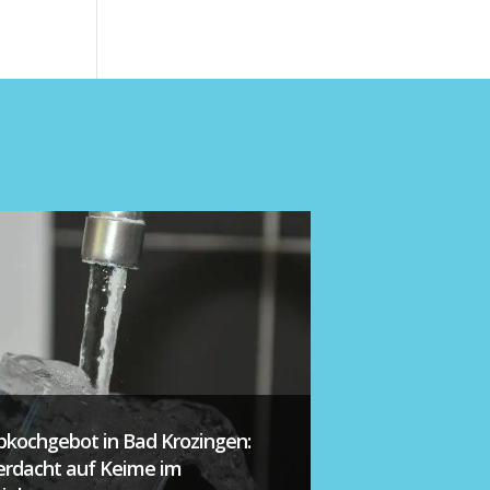
bkochgebot in Bad Krozingen:
erdacht auf Keime im