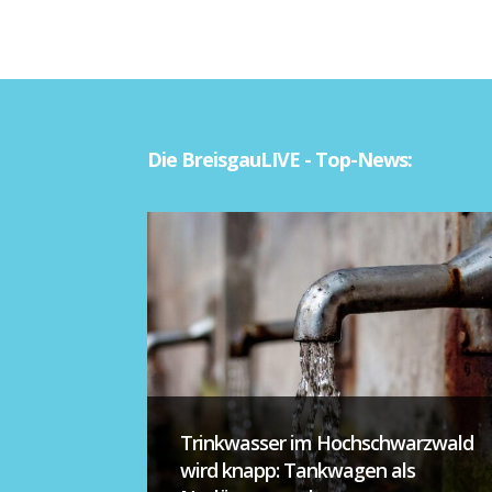
Die BreisgauLIVE - Top-News:
Trinkwasser im Hochschwarzwald
wird knapp: Tankwagen als