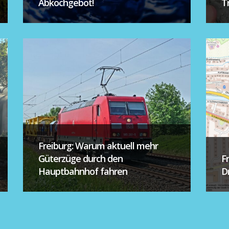
Abkochgebot!
T
Freiburg: Warum aktuell mehr
Güterzüge durch den
F
Hauptbahnhof fahren
D