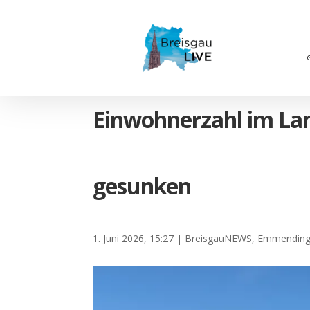
Einwohnerzahl im La
gesunken
1. Juni 2026, 15:27
|
BreisgauNEWS
,
Emmendin