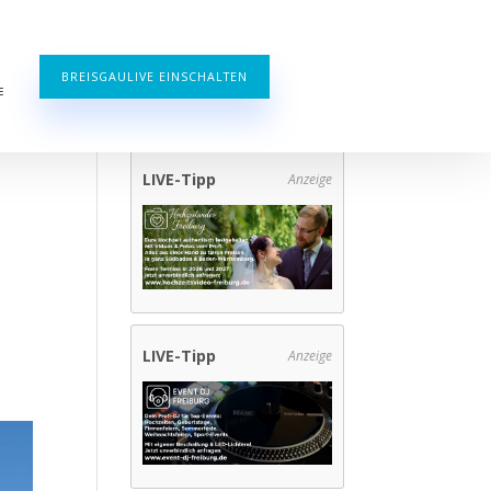
BREISGAULIVE EINSCHALTEN
E
LIVE-Tipp
Anzeige
LIVE-Tipp
Anzeige