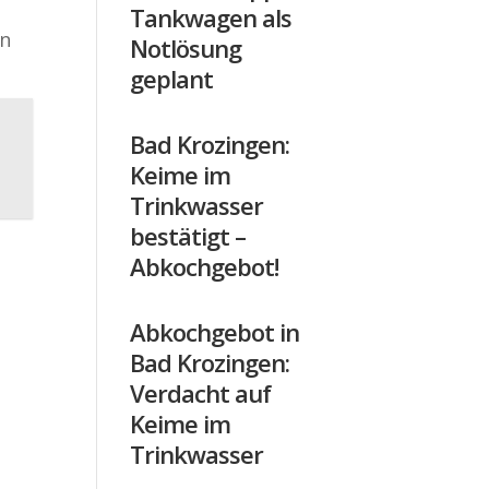
Tankwagen als
in
Notlösung
geplant
Bad Krozingen:
Keime im
Trinkwasser
bestätigt –
Abkochgebot!
Abkochgebot in
Bad Krozingen:
Verdacht auf
Keime im
Trinkwasser