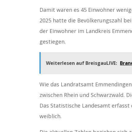
Damit waren es 45 Einwohner wenig
2025 hatte die Bevölkerungszahl bei
der Einwohner im Landkreis Emmendi
gestiegen.
Weiterlesen auf BreisgauLIVE:
Bran
Wie das Landratsamt Emmendingen m
zwischen Rhein und Schwarzwald. Die
Das Statistische Landesamt erfasst 
weiblich.
Die aktuellen Zahlen beziehen sich 