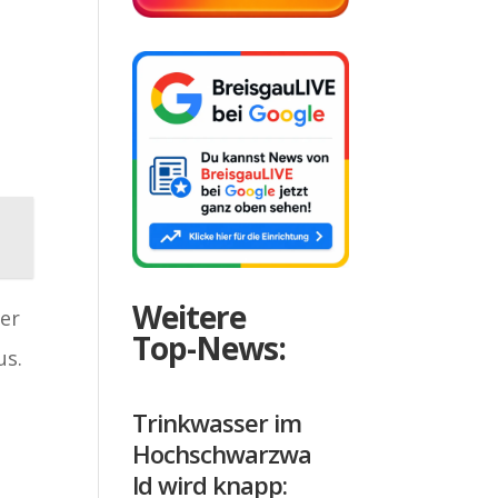
Weitere
er
Top-News:
us.
Trinkwasser im
Hochschwarzwa
ld wird knapp: