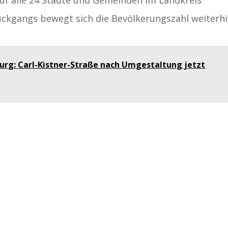
ckgangs bewegt sich die Bevölkerungszahl weiterh
burg: Carl-Kistner-Straße nach Umgestaltung jetzt