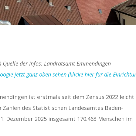
ld) Quelle der Infos: Landratsamt Emmendingen
gle jetzt ganz oben sehen (klicke hier für die Einrichtu
endingen ist erstmals seit dem Zensus 2022 leicht
 Zahlen des Statistischen Landesamtes Baden-
31. Dezember 2025 insgesamt 170.463 Menschen im