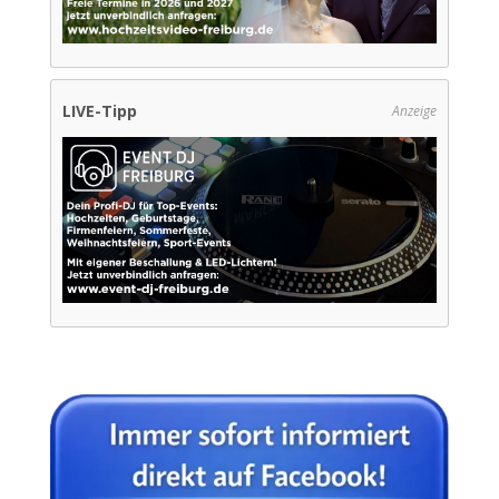
LIVE-Tipp
Anzeige