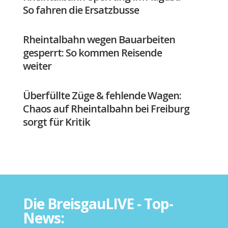
So fahren die Ersatzbusse
Rheintalbahn wegen Bauarbeiten
gesperrt: So kommen Reisende
weiter
Überfüllte Züge & fehlende Wagen:
Chaos auf Rheintalbahn bei Freiburg
sorgt für Kritik
Die BreisgauLIVE - Top-
News: