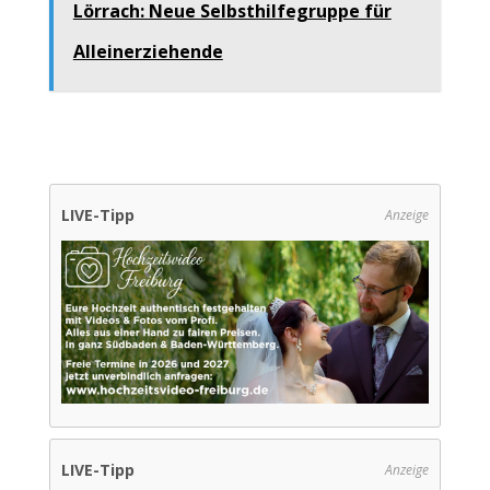
Lörrach: Neue Selbsthilfegruppe für
Alleinerziehende
LIVE-Tipp
Anzeige
LIVE-Tipp
Anzeige