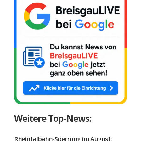
Weitere Top-News:
Rheintalbahn-Sperrung im August: