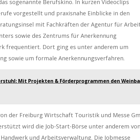
as sogenannte Berufskino. In kurzen Videoclips
ufe vorgestellt und praxisnahe Einblicke in den
eratungsinsel mit Fachkräften der Agentur für Arbeit
enters sowie des Zentrums für Anerkennung
rk frequentiert. Dort ging es unter anderem um
rung sowie um formale Anerkennungsverfahren.
erstuhl: Mit Projekten & Förderprogrammen den Weinb
von der Freiburg Wirtschaft Touristik und Messe G
erstützt wird die Job-Start-Börse unter anderem vo
, Handwerk und Arbeitsverwaltung. Die Jobmesse