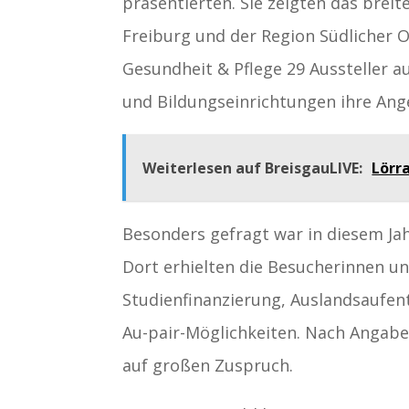
präsentierten. Sie zeigten das bre
Freiburg und der Region Südlicher O
Gesundheit & Pflege 29 Aussteller a
und Bildungseinrichtungen ihre Ang
Weiterlesen auf BreisgauLIVE:
Lörr
Besonders gefragt war in diesem J
Dort erhielten die Besucherinnen u
Studienfinanzierung, Auslandsaufen
Au-pair-Möglichkeiten. Nach Angabe
auf großen Zuspruch.