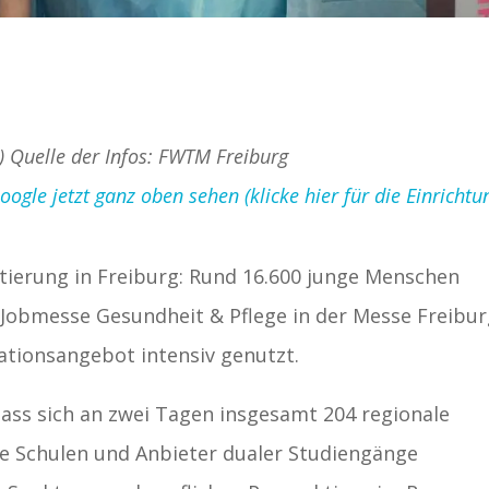
d) Quelle der Infos: FWTM Freiburg
gle jetzt ganz oben sehen (klicke hier für die Einrichtu
tierung in Freiburg: Rund 16.600 junge Menschen
e Jobmesse Gesundheit & Pflege in der Messe Freibu
ationsangebot intensiv genutzt.
dass sich an zwei Tagen insgesamt 204 regionale
e Schulen und Anbieter dualer Studiengänge