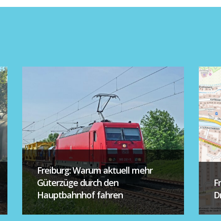
Freiburg: Warum aktuell mehr
Güterzüge durch den
F
Hauptbahnhof fahren
D