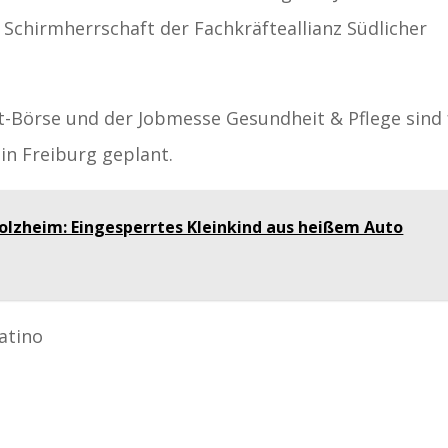
 Schirmherrschaft der Fachkräfteallianz Südlicher
t-Börse und der Jobmesse Gesundheit & Pflege sind 
in Freiburg geplant.
olzheim: Eingesperrtes Kleinkind aus heißem Auto
atino