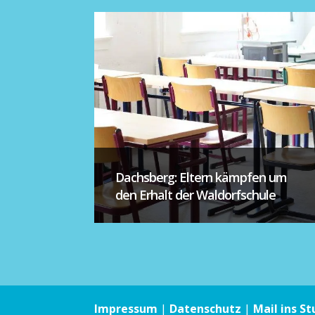
Dachsberg: Eltern kämpfen um
den Erhalt der Waldorfschule
Impressum
|
Datenschutz
|
Mail ins St