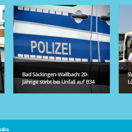
Bad Säckingen-Wallbach: 20-
S
Jährige stirbt bei Unfall auf B34
L
udio