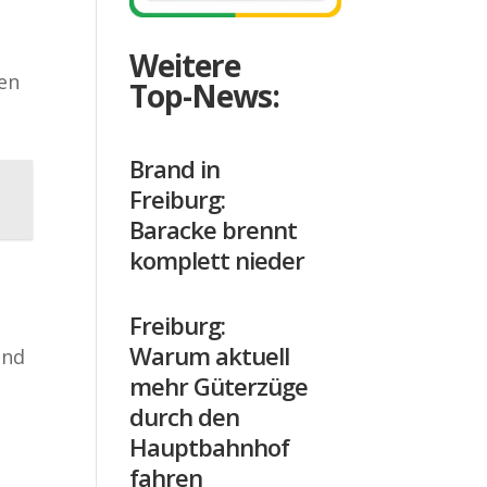
Weitere
ten
Top-News:
Brand in
Freiburg:
Baracke brennt
komplett nieder
Freiburg:
Warum aktuell
und
mehr Güterzüge
t
durch den
Hauptbahnhof
fahren