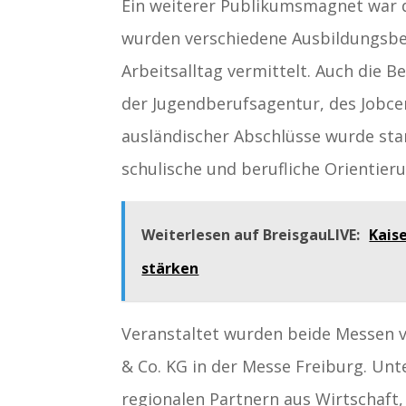
Ein weiterer Publikumsmagnet war d
wurden verschiedene Ausbildungsber
Arbeitsalltag vermittelt. Auch die B
der Jugendberufsagentur, des Jobc
ausländischer Abschlüsse wurde sta
schulische und berufliche Orientie
Weiterlesen auf BreisgauLIVE:
Kais
stärken
Veranstaltet wurden beide Messen 
& Co. KG in der Messe Freiburg. Unt
regionalen Partnern aus Wirtschaft