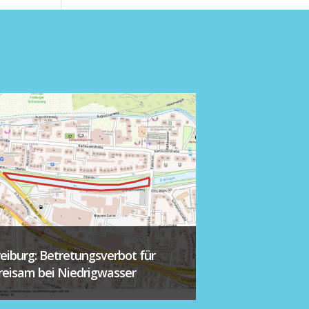
reiburg: Betretungsverbot für
reisam bei Niedrigwasser