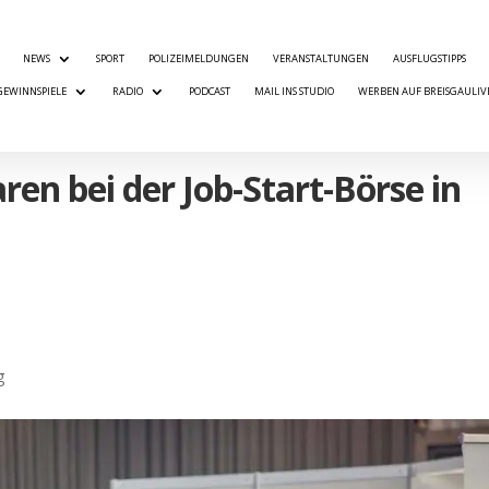
NEWS
SPORT
POLIZEIMELDUNGEN
VERANSTALTUNGEN
AUSFLUGSTIPPS
GEWINNSPIELE
RADIO
PODCAST
MAIL INS STUDIO
WERBEN AUF BREISGAULIV
ren bei der Job-Start-Börse in
g