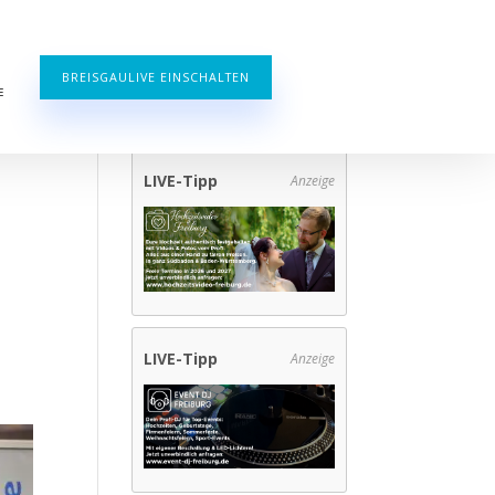
BREISGAULIVE EINSCHALTEN
E
LIVE-Tipp
Anzeige
LIVE-Tipp
Anzeige