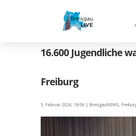
16.600 Jugendliche wa
Freiburg
5. Februar 2026, 18:06
|
BreisgauNEWS
,
Freibur