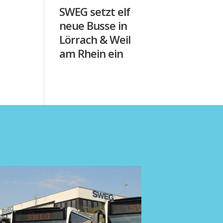
SWEG setzt elf
neue Busse in
Lörrach & Weil
am Rhein ein