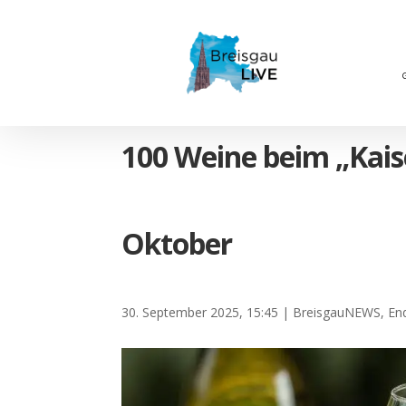
100 Weine beim „Kais
Oktober
30. September 2025, 15:45
|
BreisgauNEWS
,
En