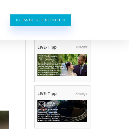
BREISGAULIVE EINSCHALTEN
E
LIVE-Tipp
Anzeige
LIVE-Tipp
Anzeige