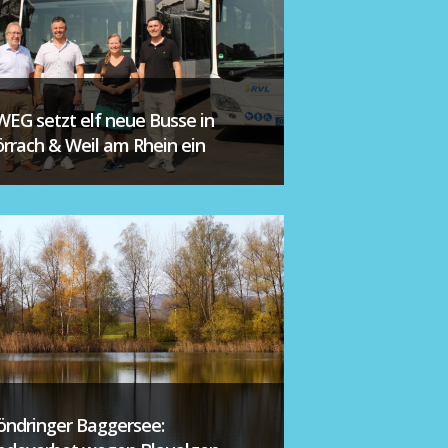
WEG setzt elf neue Busse in
örrach & Weil am Rhein ein
öndringer Baggersee: