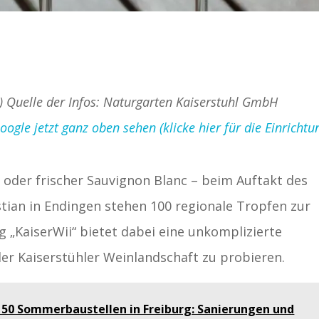
d) Quelle der Infos: Naturgarten Kaiserstuhl GmbH
gle jetzt ganz oben sehen (klicke hier für die Einrichtu
 oder frischer Sauvignon Blanc – beim Auftakt des
tian in Endingen stehen 100 regionale Tropfen zur
g „KaiserWii“ bietet dabei eine unkomplizierte
 der Kaiserstühler Weinlandschaft zu probieren.
 50 Sommerbaustellen in Freiburg: Sanierungen und