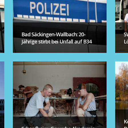
Bad Säckingen-Wallbach: 20-
S
Jährige stirbt bei Unfall auf B34
L
K