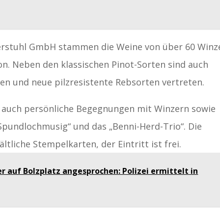
serstuhl GmbH stammen die Weine von über 60 Winz
n. Neben den klassischen Pinot-Sorten sind auch
en und neue pilzresistente Rebsorten vertreten.
 auch persönliche Begegnungen mit Winzern sowie
Spundlochmusig“ und das „Benni-Herd-Trio“. Die
tliche Stempelkarten, der Eintritt ist frei.
r auf Bolzplatz angesprochen: Polizei ermittelt in