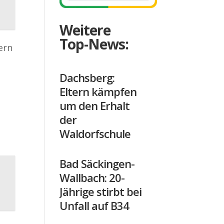
Weitere
Top-News:
ern
Dachsberg:
Eltern kämpfen
um den Erhalt
der
Waldorfschule
Bad Säckingen-
Wallbach: 20-
Jährige stirbt bei
Unfall auf B34