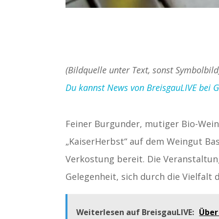
(Bildquelle unter Text, sonst Symbolbil
Du kannst News von BreisgauLIVE bei Goo
Feiner Burgunder, mutiger Bio-Wein
„KaiserHerbst“ auf dem Weingut Bas
Verkostung bereit. Die Veranstaltun
Gelegenheit, sich durch die Vielfalt
Weiterlesen auf BreisgauLIVE:
Über