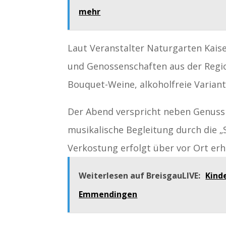
mehr
Laut Veranstalter Naturgarten Kai
und Genossenschaften aus der Regio
Bouquet-Weine, alkoholfreie Variant
Der Abend verspricht neben Genuss
musikalische Begleitung durch die „
Verkostung erfolgt über vor Ort erhäl
Weiterlesen auf BreisgauLIVE:
Kinde
Emmendingen