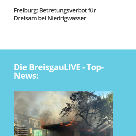
Freiburg: Betretungsverbot für
Dreisam bei Niedrigwasser
Die BreisgauLIVE - Top-
News: