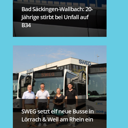
Bad Säckingen-Wallbach: 20-
Jährige stirbt bei Unfall auf
B34
SWEG setzt elf neue Busse in
Lörrach & Weil am Rhein ein