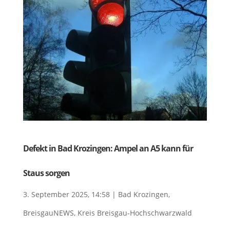
Defekt in Bad Krozingen: Ampel an A5 kann für
Staus sorgen
3. September 2025, 14:58
|
Bad Krozingen
,
BreisgauNEWS
,
Kreis Breisgau-Hochschwarzwald