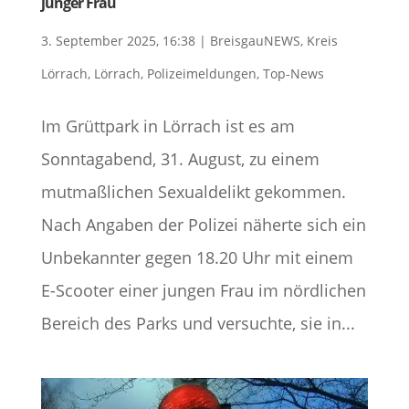
junger Frau
3. September 2025, 16:38
|
BreisgauNEWS
,
Kreis
Lörrach
,
Lörrach
,
Polizeimeldungen
,
Top-News
Im Grüttpark in Lörrach ist es am
Sonntagabend, 31. August, zu einem
mutmaßlichen Sexualdelikt gekommen.
Nach Angaben der Polizei näherte sich ein
Unbekannter gegen 18.20 Uhr mit einem
E-Scooter einer jungen Frau im nördlichen
Bereich des Parks und versuchte, sie in...