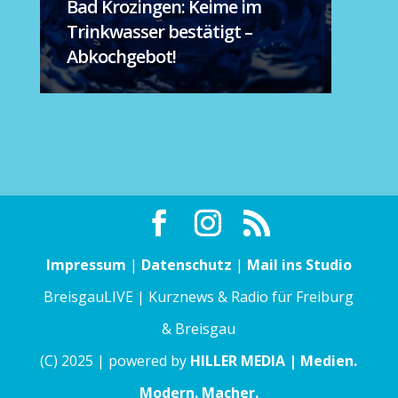
Bad Krozingen: Keime im
Trinkwasser bestätigt –
Abkochgebot!
Impressum
|
Datenschutz
|
Mail ins Studio
BreisgauLIVE | Kurznews & Radio für Freiburg
& Breisgau
(C) 2025 | powered by
HILLER MEDIA | Medien.
Modern. Macher.