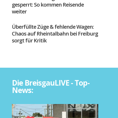
gesperrt: So kommen Reisende
weiter
Überfüllte Züge & fehlende Wagen:
Chaos auf Rheintalbahn bei Freiburg
sorgt für Kritik
Die BreisgauLIVE - Top-
News: