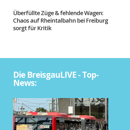
Überfüllte Züge & fehlende Wagen:
Chaos auf Rheintalbahn bei Freiburg
sorgt für Kritik
Die BreisgauLIVE - Top-
News: