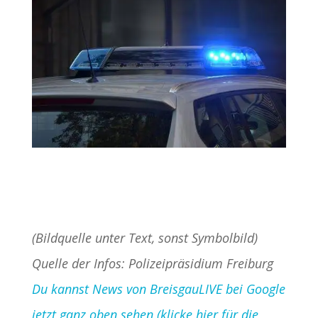
(Bildquelle unter Text, sonst Symbolbild)
Quelle der Infos: Polizeipräsidium Freiburg
Du kannst News von BreisgauLIVE bei Google
jetzt ganz oben sehen (klicke hier für die