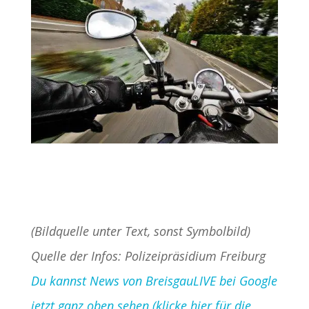
(Bildquelle unter Text, sonst Symbolbild)
Quelle der Infos: Polizeipräsidium Freiburg
Du kannst News von BreisgauLIVE bei Google
jetzt ganz oben sehen (klicke hier für die