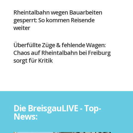
Rheintalbahn wegen Bauarbeiten
gesperrt: So kommen Reisende
weiter
Überfüllte Züge & fehlende Wagen:
Chaos auf Rheintalbahn bei Freiburg
sorgt für Kritik
Die BreisgauLIVE - Top-
News: