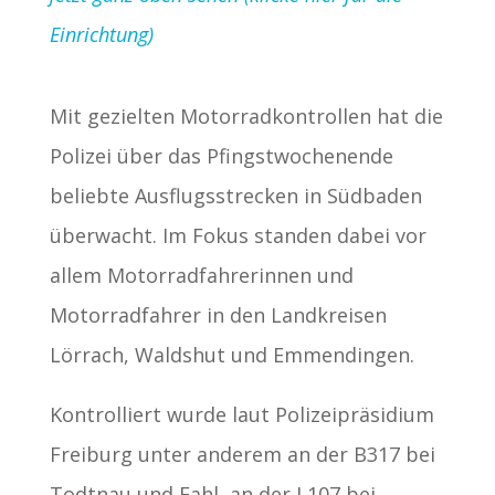
Einrichtung)
Mit gezielten Motorradkontrollen hat die
Polizei über das Pfingstwochenende
beliebte Ausflugsstrecken in Südbaden
überwacht. Im Fokus standen dabei vor
allem Motorradfahrerinnen und
Motorradfahrer in den Landkreisen
Lörrach, Waldshut und Emmendingen.
Kontrolliert wurde laut Polizeipräsidium
Freiburg unter anderem an der B317 bei
Todtnau und Fahl, an der L107 bei