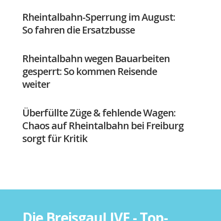
Rheintalbahn-Sperrung im August:
So fahren die Ersatzbusse
Rheintalbahn wegen Bauarbeiten
gesperrt: So kommen Reisende
weiter
Überfüllte Züge & fehlende Wagen:
Chaos auf Rheintalbahn bei Freiburg
sorgt für Kritik
Die BreisgauLIVE - Top-