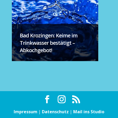
Bad Krozingen: Keime im
Trinkwasser bestätigt –
Abkochgebot!
Impressum
|
Datenschutz
|
Mail ins Studio