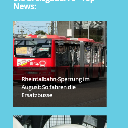
News:
Rheintalbahn-Sperrung im
August: So fahren die
Ersatzbusse