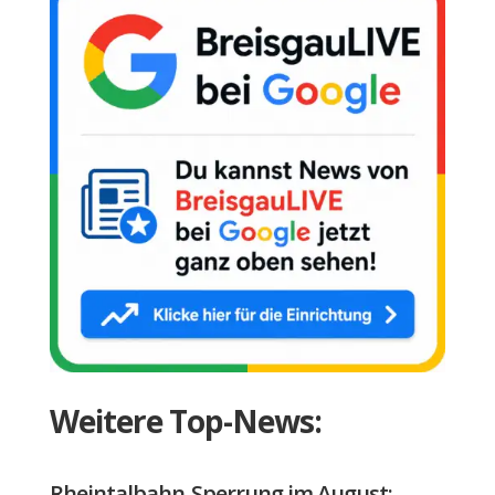
Weitere Top-News:
Rheintalbahn-Sperrung im August: