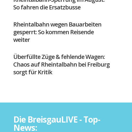
So fahren die Ersatzbusse
Rheintalbahn wegen Bauarbeiten
gesperrt: So kommen Reisende
weiter
Überfüllte Züge & fehlende Wagen:
Chaos auf Rheintalbahn bei Freiburg
sorgt für Kritik
Die BreisgauLIVE - Top-
News: