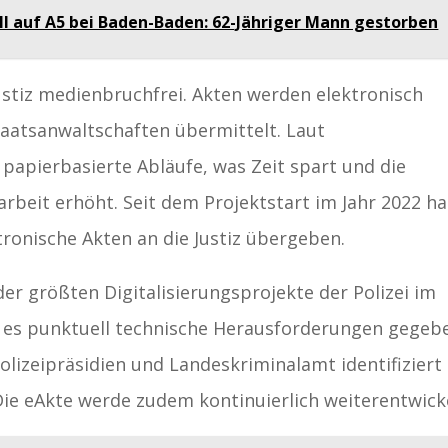
ll auf A5 bei Baden-Baden: 62-Jähriger Mann gestorben
Justiz medienbruchfrei. Akten werden elektronisch
Staatsanwaltschaften übermittelt. Laut
papierbasierte Abläufe, was Zeit spart und die
zarbeit erhöht. Seit dem Projektstart im Jahr 2022 ha
ktronische Akten an die Justiz übergeben.
er größten Digitalisierungsprojekte der Polizei im
 es punktuell technische Herausforderungen gegeb
lizeipräsidien und Landeskriminalamt identifiziert
ie eAkte werde zudem kontinuierlich weiterentwicke