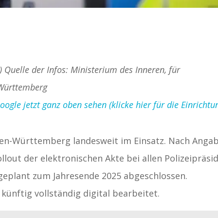
) Quelle der Infos: Ministerium des Inneren, für
Württemberg
gle jetzt ganz oben sehen (klicke hier für die Einrichtu
Baden-Württemberg landesweit im Einsatz. Nach Anga
lout der elektronischen Akte bei allen Polizeipräsi
geplant zum Jahresende 2025 abgeschlossen.
ünftig vollständig digital bearbeitet.