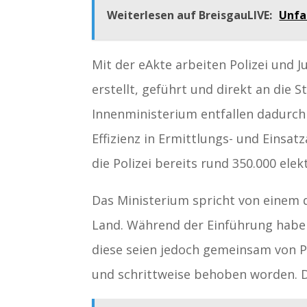
Weiterlesen auf BreisgauLIVE:
Unfa
Mit der eAkte arbeiten Polizei und 
erstellt, geführt und direkt an die 
Innenministerium entfallen dadurch 
Effizienz in Ermittlungs- und Einsat
die Polizei bereits rund 350.000 ele
Das Ministerium spricht von einem d
Land. Während der Einführung habe
diese seien jedoch gemeinsam von Po
und schrittweise behoben worden. D