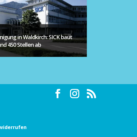
inigung in Waldkirch: SICK baut
und 450 Stellen ab
 widerrufen