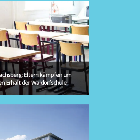
achsberg: Eltern kämpfen um
en Erhalt der Waldorfschule