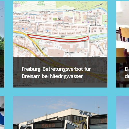
Freiburg: Betretungsverbot für
D
Dreisam bei Niedrigwasser
d