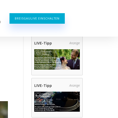
BREISGAULIVE EINSCHALTEN
E
LIVE-Tipp
Anzeige
LIVE-Tipp
Anzeige