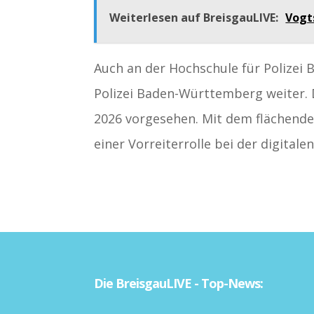
Weiterlesen auf BreisgauLIVE:
Vogt
Auch an der Hochschule für Polizei
Polizei Baden-Württemberg weiter. D
2026 vorgesehen. Mit dem flächende
einer Vorreiterrolle bei der digitalen
Die BreisgauLIVE - Top-News: