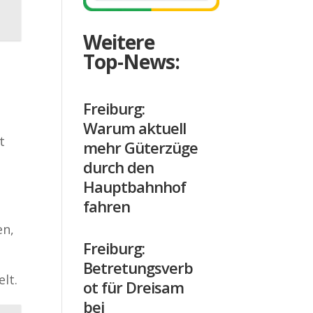
Weitere
Top-News:
Freiburg:
Warum aktuell
t
mehr Güterzüge
durch den
Hauptbahnhof
fahren
en,
Freiburg:
Betretungsverb
lt.
ot für Dreisam
bei