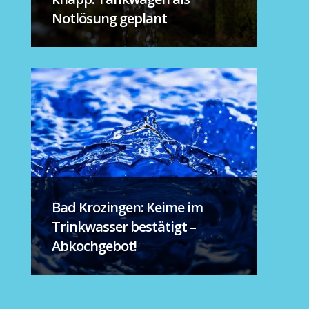
Notlösung geplant
Bad Krozingen: Keime im
Trinkwasser bestätigt –
Abkochgebot!