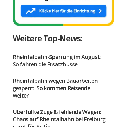
Weitere Top-News:
Rheintalbahn-Sperrung im August:
So fahren die Ersatzbusse
Rheintalbahn wegen Bauarbeiten
gesperrt: So kommen Reisende
weiter
Überfüllte Züge & fehlende Wagen:
Chaos auf Rheintalbahn bei Freiburg
sorgt für Kritik