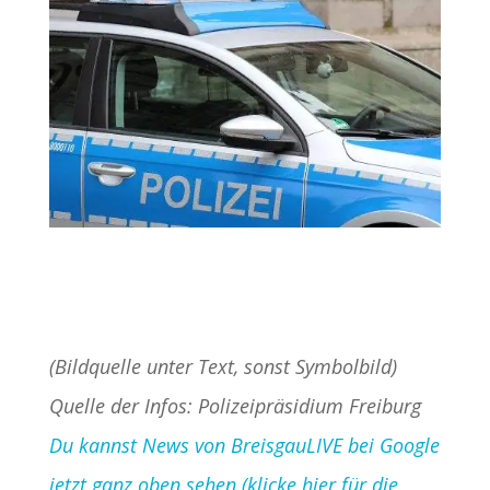
(Bildquelle unter Text, sonst Symbolbild)
Quelle der Infos: Polizeipräsidium Freiburg
Du kannst News von BreisgauLIVE bei Google
jetzt ganz oben sehen (klicke hier für die