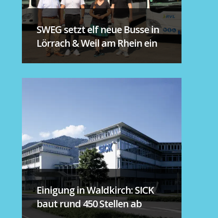
SWEG setzt elf neue Busse in
Lörrach & Weil am Rhein ein
Einigung in Waldkirch: SICK
baut rund 450 Stellen ab