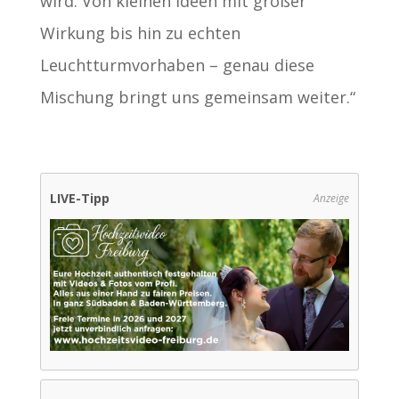
wird. Von kleinen Ideen mit großer
Wirkung bis hin zu echten
Leuchtturmvorhaben – genau diese
Mischung bringt uns gemeinsam weiter.“
LIVE-Tipp
Anzeige