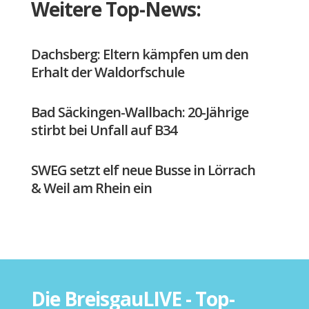
Weitere Top-News:
Dachsberg: Eltern kämpfen um den
Erhalt der Waldorfschule
Bad Säckingen-Wallbach: 20-Jährige
stirbt bei Unfall auf B34
SWEG setzt elf neue Busse in Lörrach
& Weil am Rhein ein
Die BreisgauLIVE - Top-