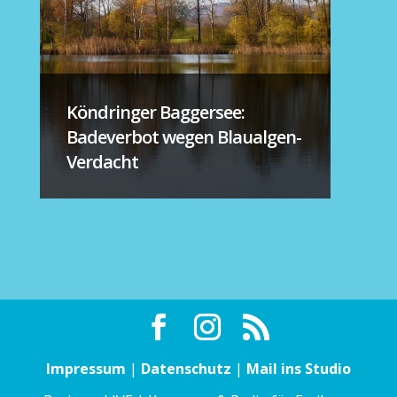
Köndringer Baggersee:
Badeverbot wegen Blaualgen-
Verdacht
Impressum
|
Datenschutz
|
Mail ins Studio