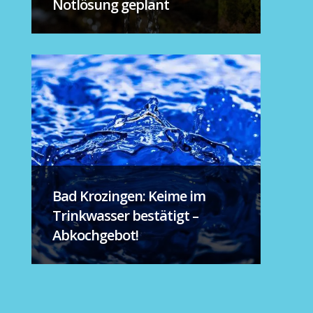
Notlösung geplant
Bad Krozingen: Keime im
Trinkwasser bestätigt –
Abkochgebot!