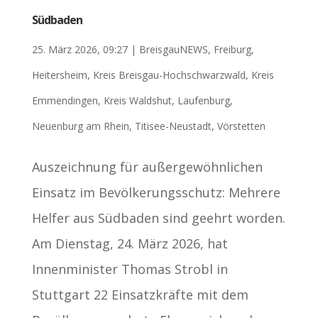
Südbaden
25. März 2026, 09:27
|
BreisgauNEWS
,
Freiburg
,
Heitersheim
,
Kreis Breisgau-Hochschwarzwald
,
Kreis
Emmendingen
,
Kreis Waldshut
,
Laufenburg
,
Neuenburg am Rhein
,
Titisee-Neustadt
,
Vörstetten
Auszeichnung für außergewöhnlichen
Einsatz im Bevölkerungsschutz: Mehrere
Helfer aus Südbaden sind geehrt worden.
Am Dienstag, 24. März 2026, hat
Innenminister Thomas Strobl in
Stuttgart 22 Einsatzkräfte mit dem