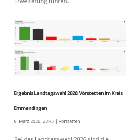
Erweiterung fuhren...
Ergebnis Landtagswahl 2026: Vörstetten im Kreis
Emmendingen
8. März 2026, 23:43
|
Vörstetten
Bei der Landtagswahl 2026 sind die