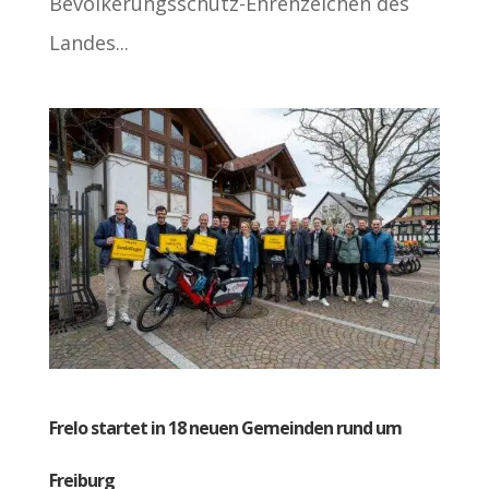
Bevölkerungsschutz-Ehrenzeichen des
Landes...
Frelo startet in 18 neuen Gemeinden rund um
Freiburg