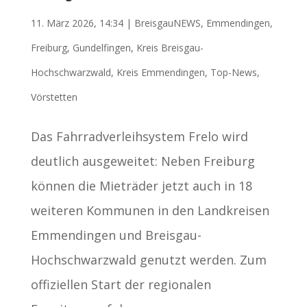
11. März 2026, 14:34
|
BreisgauNEWS
,
Emmendingen
,
Freiburg
,
Gundelfingen
,
Kreis Breisgau-
Hochschwarzwald
,
Kreis Emmendingen
,
Top-News
,
Vörstetten
Das Fahrradverleihsystem Frelo wird
deutlich ausgeweitet: Neben Freiburg
können die Mieträder jetzt auch in 18
weiteren Kommunen in den Landkreisen
Emmendingen und Breisgau-
Hochschwarzwald genutzt werden. Zum
offiziellen Start der regionalen