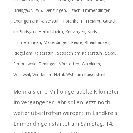
BreisgauNEWS
,
Denzlingen
,
Elzach
,
Emmendingen
,
Endingen am Kaiserstuhl
,
Forchheim
,
Freiamt
,
Gutach
im Breisgau
,
Herbolzheim
,
Kenzingen
,
Kreis
Emmendingen
,
Malterdingen
,
Reute
,
Rheinhausen
,
Riegel am Kaiserstuhl
,
Sasbach am Kaiserstuhl
,
Sexau
,
Simonswald
,
Teningen
,
Vörstetten
,
Waldkirch
,
Weisweil
,
Winden im Elztal
,
Wyhl am Kaiserstuhl
Mehr als eine Million geradelte Kilometer
im vergangenen Jahr sollen jetzt noch
weiter übertroffen werden: Im Landkreis
Emmendingen startet am Samstag, 14.