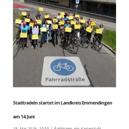
Stadtradeln startet im Landkreis Emmendingen
am 14. Juni
18. Mai 2026, 10:55
|
Bahlingen am Kaiserstuhl
,