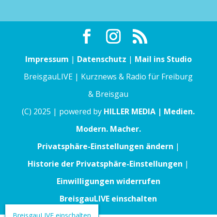
Impressum
|
Datenschutz
|
Mail ins Studio
BreisgauLIVE | Kurznews & Radio für Freiburg
& Breisgau
(C) 2025 | powered by
HILLER MEDIA | Medien.
Modern. Macher.
Privatsphäre-Einstellungen ändern
|
Historie der Privatsphäre-Einstellungen
|
Einwilligungen widerrufen
BreisgauLIVE einschalten
BreisgauLIVE einschalten