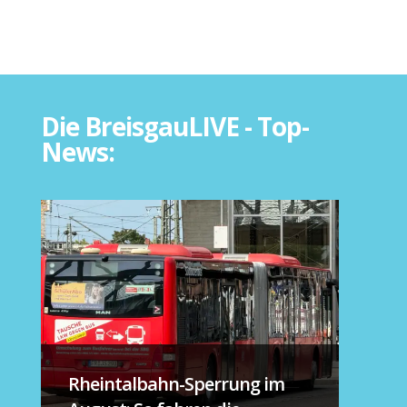
Die BreisgauLIVE - Top-
News:
Rheintalbahn-Sperrung im