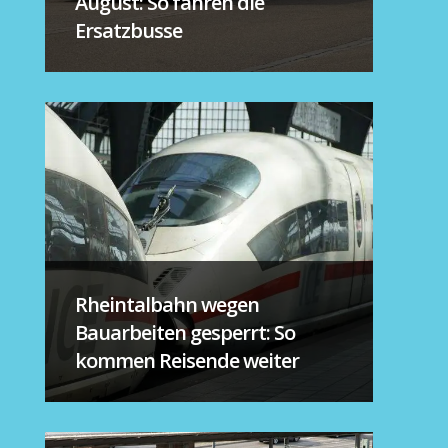
August: So fahren die
Ersatzbusse
Rheintalbahn wegen
Bauarbeiten gesperrt: So
kommen Reisende weiter