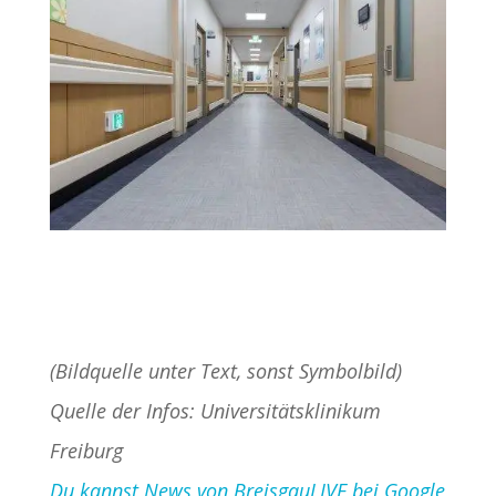
(Bildquelle unter Text, sonst Symbolbild)
Quelle der Infos: Universitätsklinikum
Freiburg
Du kannst News von BreisgauLIVE bei Google