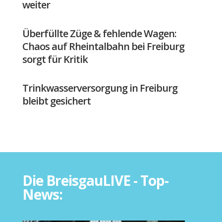
weiter
Überfüllte Züge & fehlende Wagen:
Chaos auf Rheintalbahn bei Freiburg
sorgt für Kritik
Trinkwasserversorgung in Freiburg
bleibt gesichert
Die BreisgauLIVE - Top-
News: