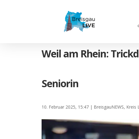
Weil am Rhein: Trickd
Seniorin
10. Februar 2025, 15:47
|
BreisgauNEWS
,
Kreis 