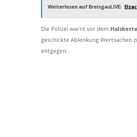
Weiterlesen auf BreisgauLIVE:
Elzac
Die Polizei warnt vor dem
Halskette
geschickte Ablenkung Wertsachen zu
entgegen.