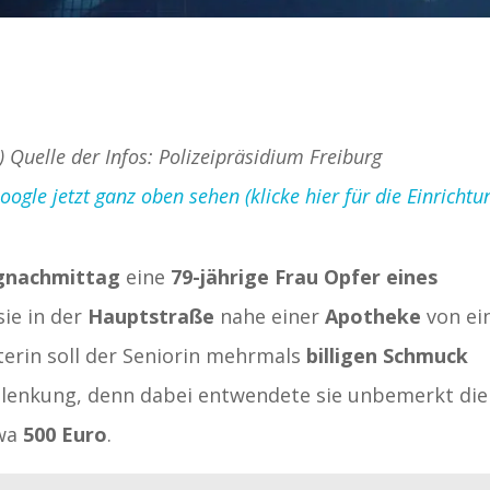
) Quelle der Infos: Polizeipräsidium Freiburg
gle jetzt ganz oben sehen (klicke hier für die Einrichtu
gnachmittag
eine
79-jährige Frau Opfer eines
sie in der
Hauptstraße
nahe einer
Apotheke
von ei
erin soll der Seniorin mehrmals
billigen Schmuck
blenkung, denn dabei entwendete sie unbemerkt die
twa
500 Euro
.