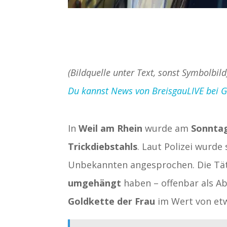
(Bildquelle unter Text, sonst Symbolbild
Du kannst News von BreisgauLIVE bei Goo
In
Weil am Rhein
wurde am
Sonnta
Trickdiebstahls
. Laut Polizei wurde 
Unbekannten angesprochen. Die Tät
umgehängt
haben – offenbar als A
Goldkette der Frau
im Wert von e