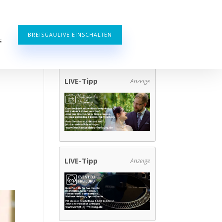
BREISGAULIVE EINSCHALTEN
E
LIVE-Tipp
Anzeige
LIVE-Tipp
Anzeige