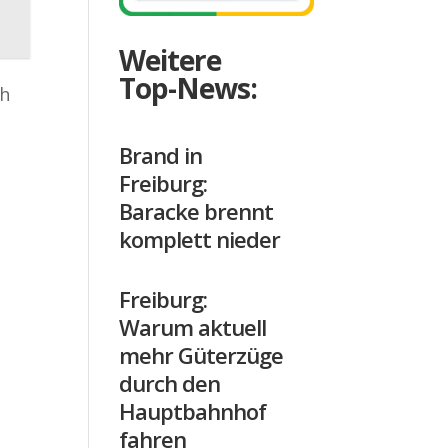
Weitere
Top-News:
ch
Brand in
Freiburg:
Baracke brennt
komplett nieder
Freiburg:
Warum aktuell
mehr Güterzüge
durch den
Hauptbahnhof
fahren