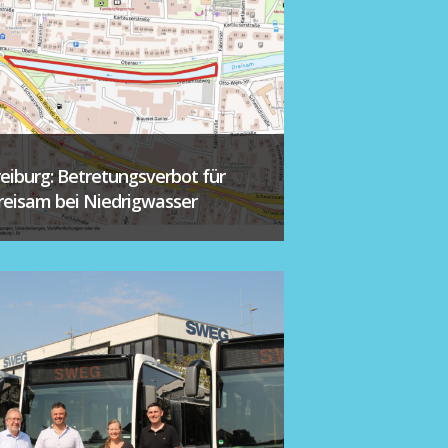
reiburg: Betretungsverbot für
reisam bei Niedrigwasser