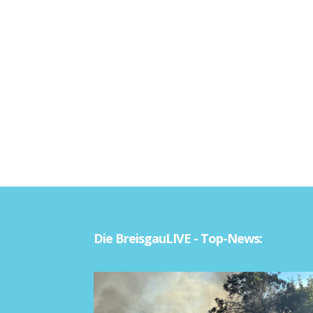
Die BreisgauLIVE - Top-News: