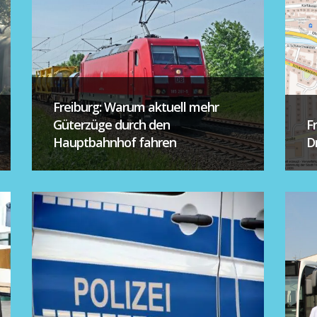
Freiburg: Warum aktuell mehr
Güterzüge durch den
F
Hauptbahnhof fahren
D