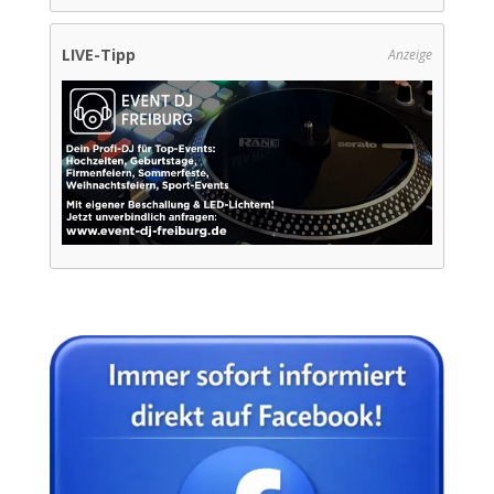
LIVE-Tipp
Anzeige