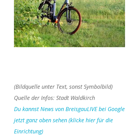
(Bildquelle unter Text, sonst Symbolbild)
Quelle der Infos: Stadt Waldkirch
Du kannst News von BreisgauLIVE bei Google
jetzt ganz oben sehen (klicke hier für die
Einrichtung)